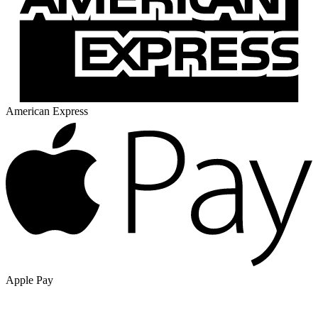
American Express
Apple Pay