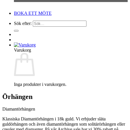
BOKA ETT MÖTE
Sök efter:
Varukorg
Inga produkter i varukorgen.
Örhängen
Diamantörhängen
Klassiska Diamantörhängen i 18k guld. Vi erbjuder släta
guldörhängen och även diamantörhängen som solitärörhängen eller
creoler med diamanter. På vår Archive sale har vi 30% rabatt på