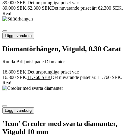
89.000
SEK
Det ursprungliga priset var:
89.000 SEK.
62.300
SEK
Det nuvarande priset är: 62.300 SEK.
Rea!
Lägg i varukorg
Diamantörhängen, Vitguld, 0.30 Carat
Runda Briljantslipade Diamanter
16.800
SEK
Det ursprungliga priset var:
16.800 SEK.
11.760
SEK
Det nuvarande priset är: 11.760 SEK.
Rea!
Lägg i varukorg
’Icon’ Creoler med svarta diamanter,
Vitguld 10 mm