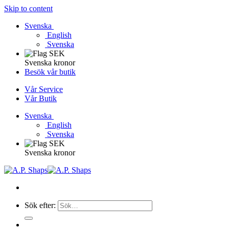
Skip to content
Svenska
English
Svenska
Svenska kronor
Besök vår butik
Vår Service
Vår Butik
Svenska
English
Svenska
Svenska kronor
Sök efter: