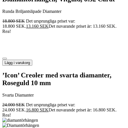
Runda Briljantslipade Diamanter
18.800
SEK
Det ursprungliga priset var:
18.800 SEK.
13.160
SEK
Det nuvarande priset är: 13.160 SEK.
Rea!
Lägg i varukorg
’Icon’ Creoler med svarta diamanter,
Roseguld 10 mm
Svarta Diamanter
24.000
SEK
Det ursprungliga priset var:
24.000 SEK.
16.800
SEK
Det nuvarande priset är: 16.800 SEK.
Rea!