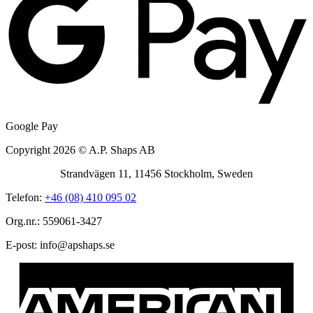
Google Pay
Copyright 2026 © A.P. Shaps AB
Strandvägen 11, 11456 Stockholm, Sweden
Telefon:
+46 (08) 410 095 02
Org.nr.: 559061-3427
E-post:
@ofni
es.spahspa