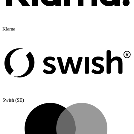
Klarna
Swish (SE)