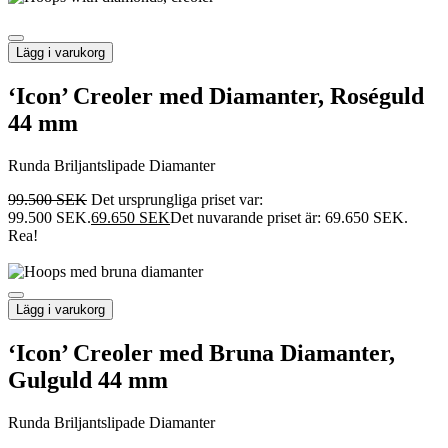
Lägg i varukorg
‘Icon’ Creoler med Diamanter, Roséguld
44 mm
Runda Briljantslipade Diamanter
99.500
SEK
Det ursprungliga priset var:
99.500 SEK.
69.650
SEK
Det nuvarande priset är: 69.650 SEK.
Rea!
Lägg i varukorg
‘Icon’ Creoler med Bruna Diamanter,
Gulguld 44 mm
Runda Briljantslipade Diamanter