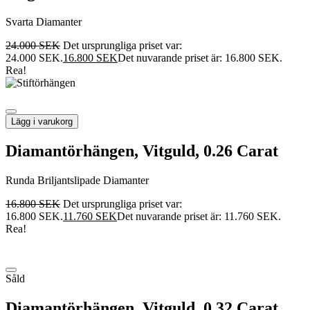
Svarta Diamanter
24.000
SEK
Det ursprungliga priset var:
24.000 SEK.
16.800
SEK
Det nuvarande priset är: 16.800 SEK.
Rea!
Lägg i varukorg
Diamantörhängen, Vitguld, 0.26 Carat
Runda Briljantslipade Diamanter
16.800
SEK
Det ursprungliga priset var:
16.800 SEK.
11.760
SEK
Det nuvarande priset är: 11.760 SEK.
Rea!
Såld
Diamantörhängen, Vitguld, 0.32 Carat