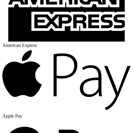
American Express
Apple Pay