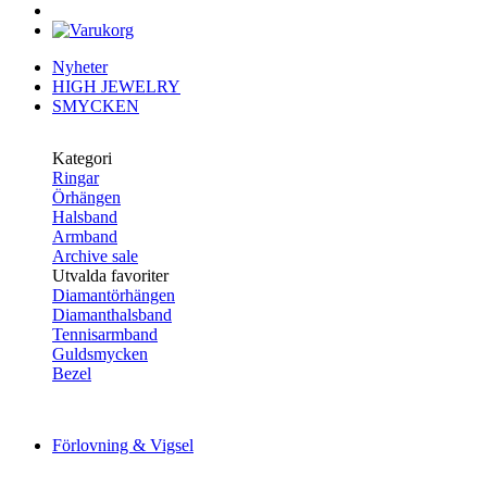
Nyheter
HIGH JEWELRY
SMYCKEN
Kategori
Ringar
Örhängen
Halsband
Armband
Archive sale
Utvalda favoriter
Diamantörhängen
Diamanthalsband
Tennisarmband
Guldsmycken
Bezel
Förlovning & Vigsel