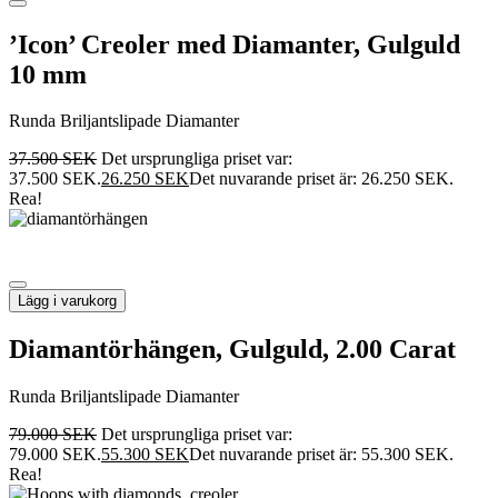
’Icon’ Creoler med Diamanter, Gulguld
10 mm
Runda Briljantslipade Diamanter
37.500
SEK
Det ursprungliga priset var:
37.500 SEK.
26.250
SEK
Det nuvarande priset är: 26.250 SEK.
Rea!
Lägg i varukorg
Diamantörhängen, Gulguld, 2.00 Carat
Runda Briljantslipade Diamanter
79.000
SEK
Det ursprungliga priset var:
79.000 SEK.
55.300
SEK
Det nuvarande priset är: 55.300 SEK.
Rea!