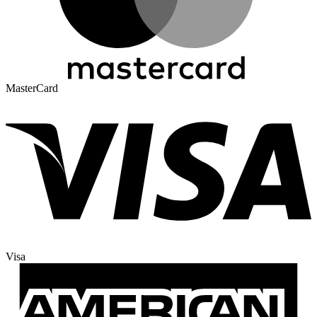
MasterCard
Visa