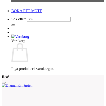
BOKA ETT MÖTE
Sök efter:
Varukorg
Inga produkter i varukorgen.
Rea!