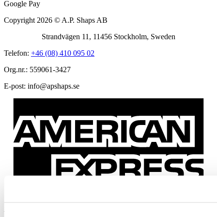
Google Pay
Copyright 2026 © A.P. Shaps AB
Strandvägen 11, 11456 Stockholm, Sweden
Telefon:
+46 (08) 410 095 02
Org.nr.: 559061-3427
E-post:
@ofni
es.spahspa
American Express