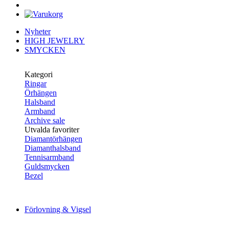
Nyheter
HIGH JEWELRY
SMYCKEN
Kategori
Ringar
Örhängen
Halsband
Armband
Archive sale
Utvalda favoriter
Diamantörhängen
Diamanthalsband
Tennisarmband
Guldsmycken
Bezel
Förlovning & Vigsel