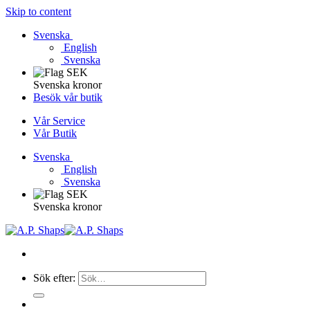
Skip to content
Svenska
English
Svenska
Svenska kronor
Besök vår butik
Vår Service
Vår Butik
Svenska
English
Svenska
Svenska kronor
Sök efter: