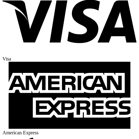
Visa
American Express