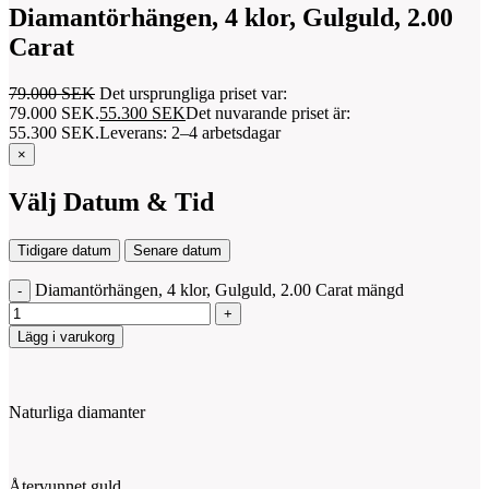
Diamantörhängen, 4 klor, Gulguld, 2.00
Carat
79.000
SEK
Det ursprungliga priset var:
79.000 SEK.
55.300
SEK
Det nuvarande priset är:
55.300 SEK.
Leverans: 2–4 arbetsdagar
×
Välj Datum & Tid
Tidigare datum
Senare datum
Diamantörhängen, 4 klor, Gulguld, 2.00 Carat mängd
Lägg i varukorg
Naturliga diamanter
Återvunnet guld