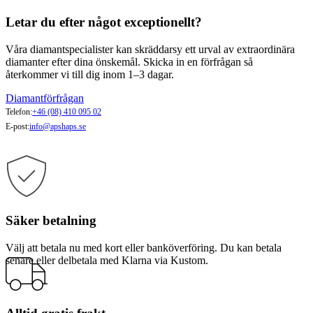
Letar du efter något exceptionellt?
Våra diamantspecialister kan skräddarsy ett urval av extraordinära
diamanter efter dina önskemål. Skicka in en förfrågan så
återkommer vi till dig inom 1–3 dagar.
Diamantförfrågan
Telefon:
+46 (08) 410 095 02
E-post:
info@apshaps.se
Säker betalning
Välj att betala nu med kort eller banköverföring. Du kan betala
senare eller delbetala med Klarna via Kustom.