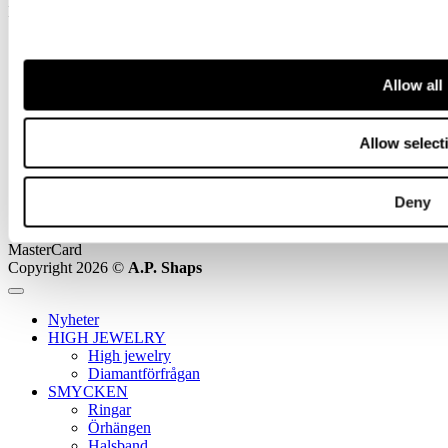
Klarna
Allow all
Allow select
Deny
MasterCard
Copyright 2026 ©
A.P. Shaps
Nyheter
HIGH JEWELRY
High jewelry
Diamantförfrågan
SMYCKEN
Ringar
Örhängen
Halsband