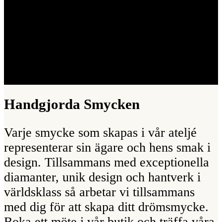
Handgjorda Smycken
Varje smycke som skapas i vår ateljé
representerar sin ägare och hens smak i
design. Tillsammans med exceptionella
diamanter, unik design och hantverk i
världsklass så arbetar vi tillsammans
med dig för att skapa ditt drömsmycke.
Boka ett möte i vår butik och träffa våra