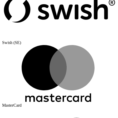
Swish (SE)
MasterCard