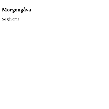
Morgongåva
Se gåvorna