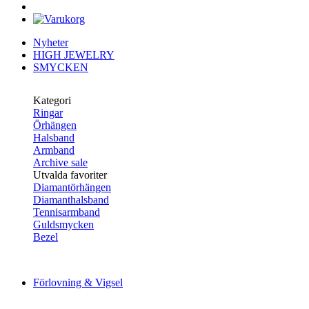
Nyheter
HIGH JEWELRY
SMYCKEN
Kategori
Ringar
Örhängen
Halsband
Armband
Archive sale
Utvalda favoriter
Diamantörhängen
Diamanthalsband
Tennisarmband
Guldsmycken
Bezel
Förlovning & Vigsel