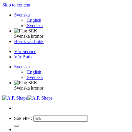
Skip to content
Svenska
English
Svenska
Svenska kronor
Besök vår butik
Vår Service
Vår Butik
Svenska
English
Svenska
Svenska kronor
Sök efter: