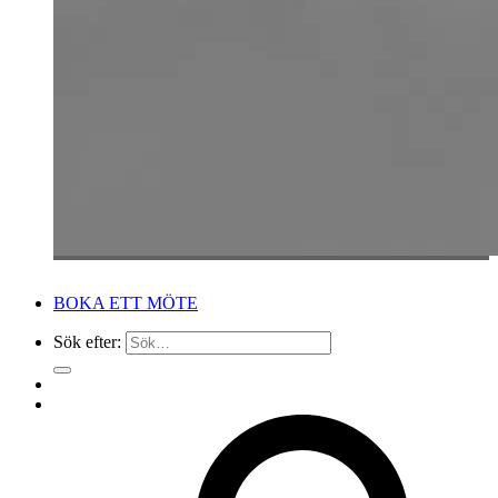
BOKA ETT MÖTE
Sök efter: