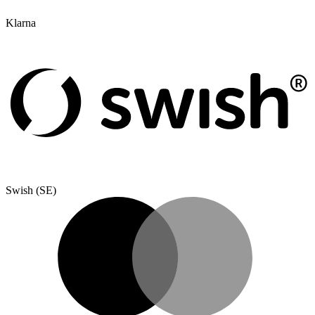
Klarna
Swish (SE)