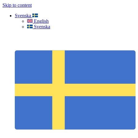
Skip to content
Svenska
English
Svenska