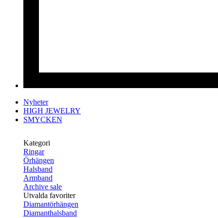
Nyheter
HIGH JEWELRY
SMYCKEN
Kategori
Ringar
Örhängen
Halsband
Armband
Archive sale
Utvalda favoriter
Diamantörhängen
Diamanthalsband