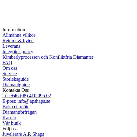
Information
Allmänna villkor
Returer & byten
Leverans
Integritetspolicy
Kimberlyprocessen och Konfliktfria Diamanter
FAQ
Om oss
Service
Storleksguide
Diamantguide
Kontakta Oss
Tel: +46 (08) 410 095 02
E-post: info@apshaps.se
Boka ett möte
Diamantförfrågan
Karriär
Vår butik
Följ oss
Juvelerare A.P. Shaps