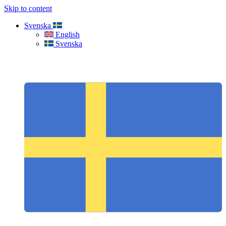
Skip to content
Svenska
English
Svenska