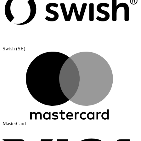
Swish (SE)
MasterCard