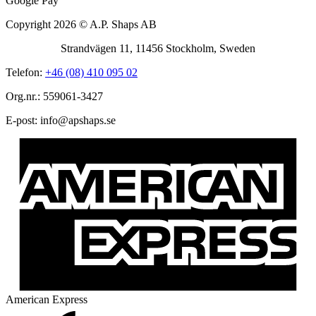
Google Pay
Copyright 2026 © A.P. Shaps AB
Strandvägen 11, 11456 Stockholm, Sweden
Telefon:
+46 (08) 410 095 02
Org.nr.: 559061-3427
E-post:
@ofni
es.spahspa
American Express