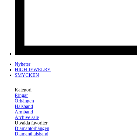
Nyheter
HIGH JEWELRY
SMYCKEN
Kategori
Ringar
Örhängen
Halsband
Armband
Archive sale
Utvalda favoriter
Diamantörhängen
Diamanthalsband