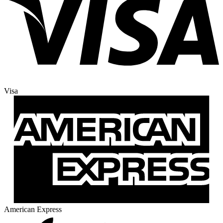
Visa
American Express