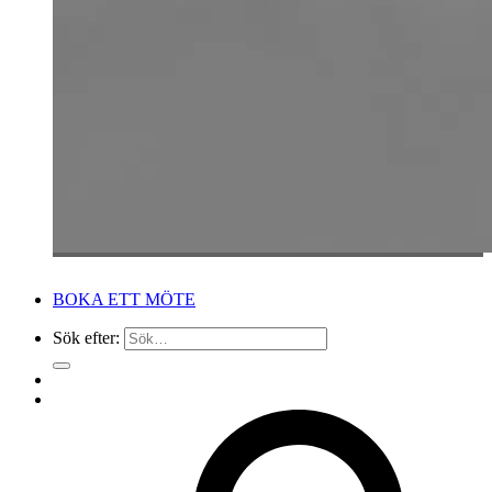
BOKA ETT MÖTE
Sök efter: