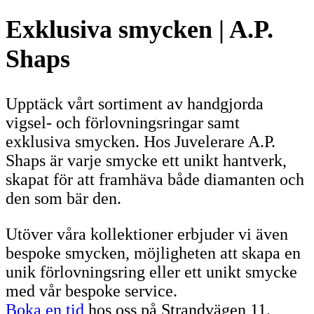
Exklusiva smycken | A.P.
Shaps
Upptäck vårt sortiment av handgjorda
vigsel- och förlovningsringar samt
exklusiva smycken. Hos Juvelerare A.P.
Shaps är varje smycke ett unikt hantverk,
skapat för att framhäva både diamanten och
den som bär den.
Utöver våra kollektioner erbjuder vi även
bespoke smycken, möjligheten att skapa en
unik förlovningsring eller ett unikt smycke
med vår bespoke service.
Boka en tid
hos oss på Strandvägen 11.