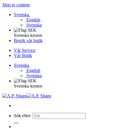
Skip to content
Svenska
English
Svenska
Svenska kronor
Besök vår butik
Vår Service
Vår Butik
Svenska
English
Svenska
Svenska kronor
Sök efter: