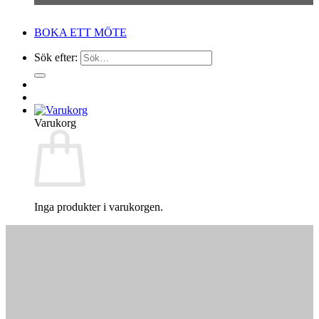
BOKA ETT MÖTE
Sök efter:
Varukorg
Inga produkter i varukorgen.