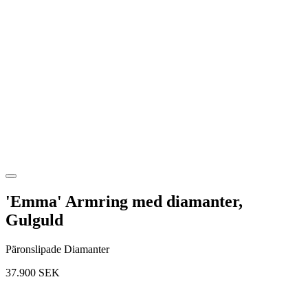
'Emma' Armring med diamanter,
Gulguld
Päronslipade Diamanter
37.900
SEK