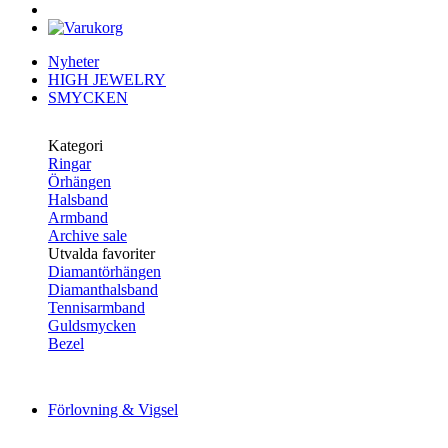
Nyheter
HIGH JEWELRY
SMYCKEN
Kategori
Ringar
Örhängen
Halsband
Armband
Archive sale
Utvalda favoriter
Diamantörhängen
Diamanthalsband
Tennisarmband
Guldsmycken
Bezel
Förlovning & Vigsel