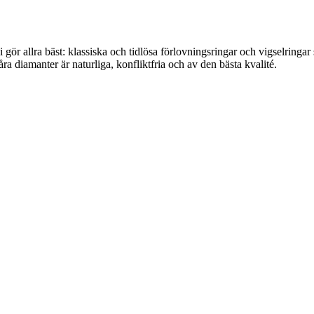
i gör allra bäst: klassiska och tidlösa förlovningsringar och vigselrin
åra diamanter är naturliga, konfliktfria och av den bästa kvalité.