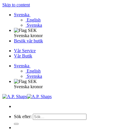
Skip to content
Svenska
English
Svenska
Svenska kronor
Besök vår butik
Vår Service
Vår Butik
Svenska
English
Svenska
Svenska kronor
Sök efter: