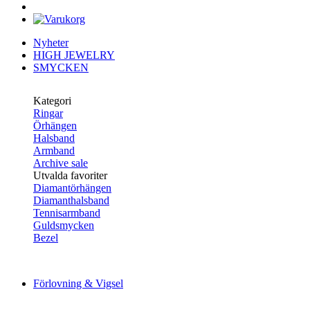
Nyheter
HIGH JEWELRY
SMYCKEN
Kategori
Ringar
Örhängen
Halsband
Armband
Archive sale
Utvalda favoriter
Diamantörhängen
Diamanthalsband
Tennisarmband
Guldsmycken
Bezel
Förlovning & Vigsel