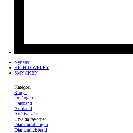
Nyheter
HIGH JEWELRY
SMYCKEN
Kategori
Ringar
Örhängen
Halsband
Armband
Archive sale
Utvalda favoriter
Diamantörhängen
Diamanthalsband