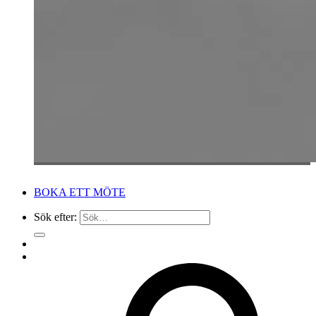
BOKA ETT MÖTE
Sök efter: