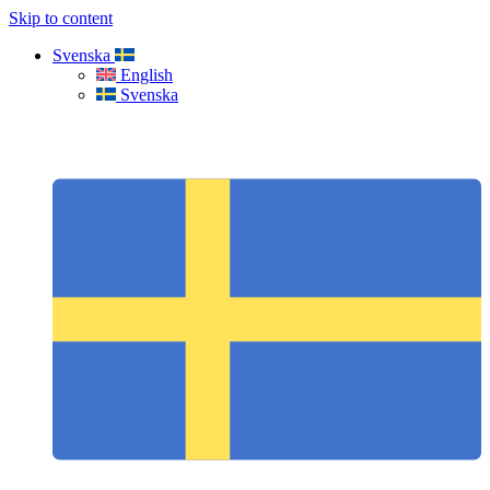
Skip to content
Svenska
English
Svenska