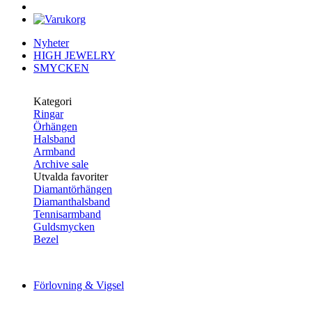
Nyheter
HIGH JEWELRY
SMYCKEN
Kategori
Ringar
Örhängen
Halsband
Armband
Archive sale
Utvalda favoriter
Diamantörhängen
Diamanthalsband
Tennisarmband
Guldsmycken
Bezel
Förlovning & Vigsel