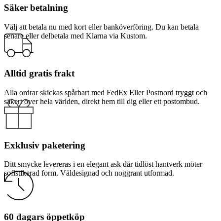
Säker betalning
Välj att betala nu med kort eller banköverföring. Du kan betala
senare eller delbetala med Klarna via Kustom.
Alltid gratis frakt
Alla ordrar skickas spårbart med FedEx Eller Postnord tryggt och
säkert över hela världen, direkt hem till dig eller ett postombud.
Exklusiv paketering
Ditt smycke levereras i en elegant ask där tidlöst hantverk möter
sofistikerad form. Väldesignad och noggrant utformad.
60 dagars öppetköp