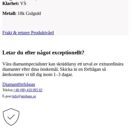
Klarhet:
VS
Metall:
18k Gulguld
Frakt & returer
Produktvård
Letar du efter något exceptionellt?
Våra diamantspecialister kan skräddarsy ett urval av extraordinära
diamanter efter dina önskemål. Skicka in en förfrågan så
återkommer vi till dig inom 1–3 dagar.
Diamantförfrågan
Telefon:
+46 (08) 410 095 02
E-post:
info@apshaps.se