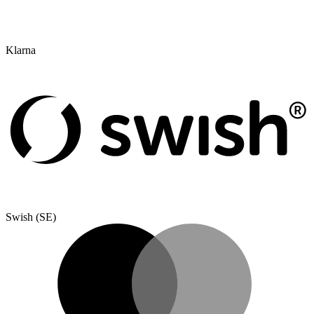
Klarna
Swish (SE)