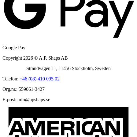
Google Pay
Copyright 2026 © A.P. Shaps AB
Strandvägen 11, 11456 Stockholm, Sweden
Telefon:
+46 (08) 410 095 02
Org.nr.: 559061-3427
E-post:
@ofni
es.spahspa