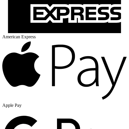
American Express
Apple Pay