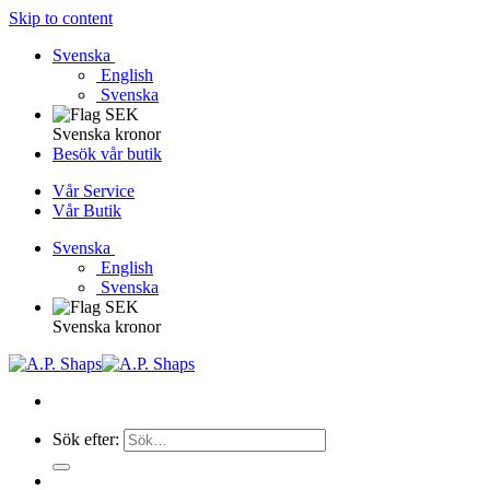
Skip to content
Svenska
English
Svenska
Svenska kronor
Besök vår butik
Vår Service
Vår Butik
Svenska
English
Svenska
Svenska kronor
Sök efter: