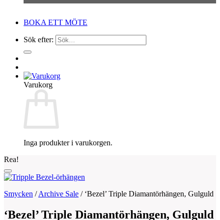
BOKA ETT MÖTE
Sök efter:
Varukorg
Inga produkter i varukorgen.
Rea!
Smycken
/
Archive Sale
/
‘Bezel’ Triple Diamantörhängen, Gulguld
‘Bezel’ Triple Diamantörhängen, Gulguld