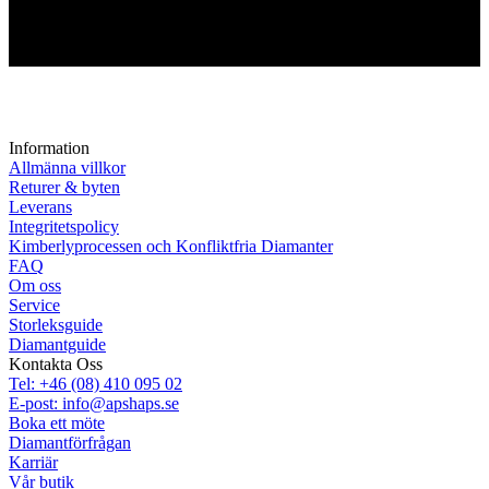
Information
Allmänna villkor
Returer & byten
Leverans
Integritetspolicy
Kimberlyprocessen och Konfliktfria Diamanter
FAQ
Om oss
Service
Storleksguide
Diamantguide
Kontakta Oss
Tel: +46 (08) 410 095 02
E-post: info@apshaps.se
Boka ett möte
Diamantförfrågan
Karriär
Vår butik