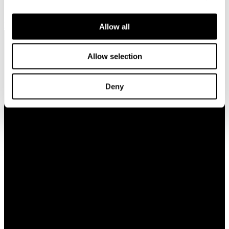
smycken.
Boka ett möte
Allow all
Allow selection
Deny