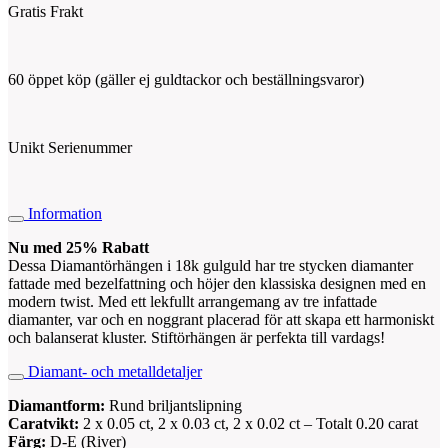
Gratis Frakt
60 öppet köp (gäller ej guldtackor och beställningsvaror)
Unikt Serienummer
Information
Nu med 25% Rabatt
Dessa Diamantörhängen i 18k gulguld har tre stycken diamanter
fattade med bezelfattning och höjer den klassiska designen med en
modern twist. Med ett lekfullt arrangemang av tre infattade
diamanter, var och en noggrant placerad för att skapa ett harmoniskt
och balanserat kluster. Stiftörhängen är perfekta till vardags!
Diamant- och metalldetaljer
Diamantform:
Rund briljantslipning
Caratvikt:
2 x 0.05 ct, 2 x 0.03 ct, 2 x 0.02 ct – Totalt 0.20 carat
Färg:
D-E (River)