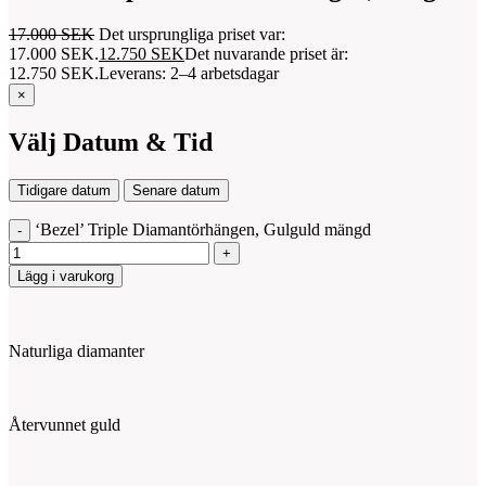
17.000
SEK
Det ursprungliga priset var:
17.000 SEK.
12.750
SEK
Det nuvarande priset är:
12.750 SEK.
Leverans: 2–4 arbetsdagar
×
Välj Datum & Tid
Tidigare datum
Senare datum
‘Bezel’ Triple Diamantörhängen, Gulguld mängd
Lägg i varukorg
Naturliga diamanter
Återvunnet guld