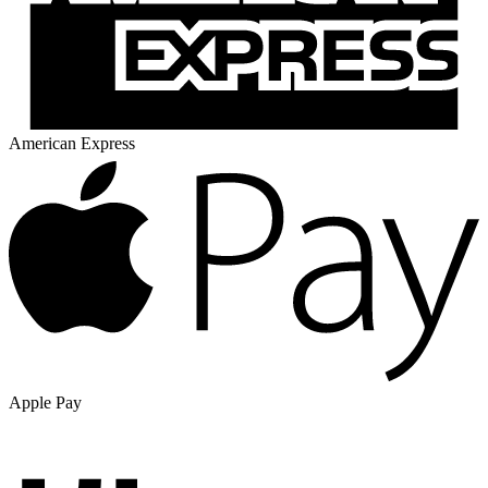
American Express
Apple Pay