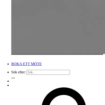
BOKA ETT MÖTE
Sök efter: