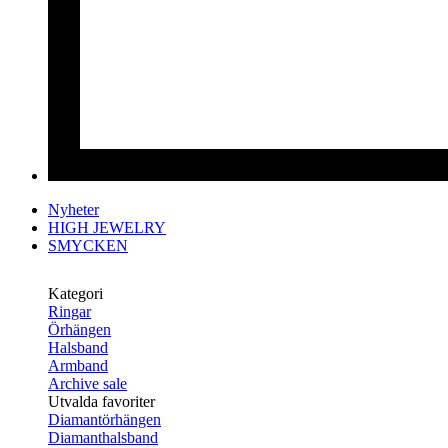
Nyheter
HIGH JEWELRY
SMYCKEN
Kategori
Ringar
Örhängen
Halsband
Armband
Archive sale
Utvalda favoriter
Diamantörhängen
Diamanthalsband