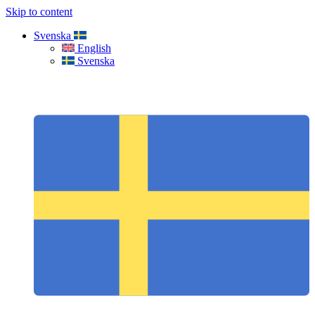
Skip to content
Svenska
English
Svenska