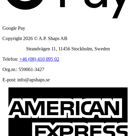
Google Pay
Copyright 2026 © A.P. Shaps AB
Strandvägen 11, 11456 Stockholm, Sweden
Telefon:
+46 (08) 410 095 02
Org.nr.: 559061-3427
E-post:
@ofni
es.spahspa