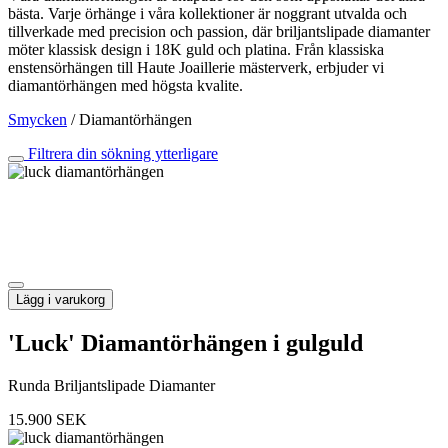
bästa. Varje örhänge i våra kollektioner är noggrant utvalda och
tillverkade med precision och passion, där briljantslipade diamanter
möter klassisk design i 18K guld och platina. Från klassiska
enstensörhängen till Haute Joaillerie mästerverk, erbjuder vi
diamantörhängen med högsta kvalite.
Smycken
/
Diamantörhängen
Filtrera din sökning ytterligare
Lägg i varukorg
'Luck' Diamantörhängen i gulguld
Runda Briljantslipade Diamanter
15.900
SEK