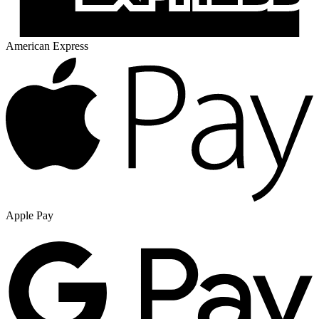
American Express
Apple Pay