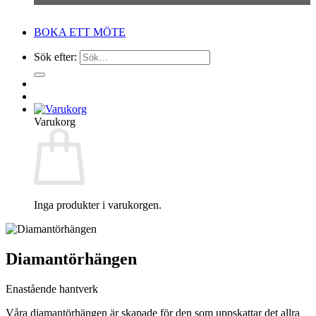
BOKA ETT MÖTE
Sök efter:
Varukorg
Inga produkter i varukorgen.
Diamantörhängen
Enastående hantverk
Våra diamantörhängen är skapade för den som uppskattar det allra