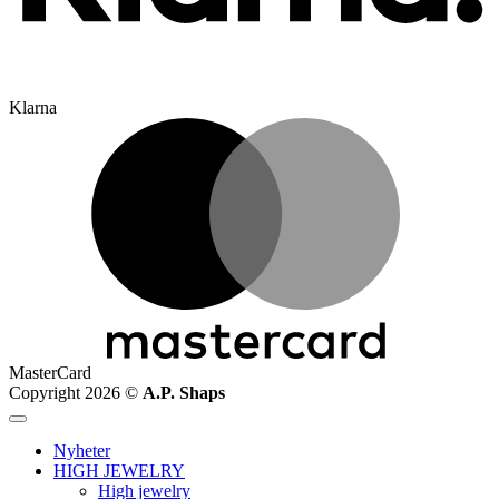
Klarna
MasterCard
Copyright 2026 ©
A.P. Shaps
Nyheter
HIGH JEWELRY
High jewelry