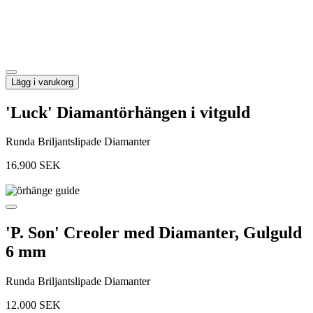
Lägg i varukorg
'Luck' Diamantörhängen i vitguld
Runda Briljantslipade Diamanter
16.900
SEK
'P. Son' Creoler med Diamanter, Gulguld
6 mm
Runda Briljantslipade Diamanter
12.000
SEK