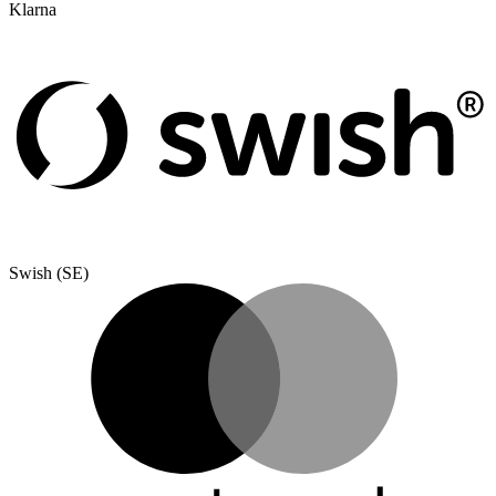
Klarna
Swish (SE)