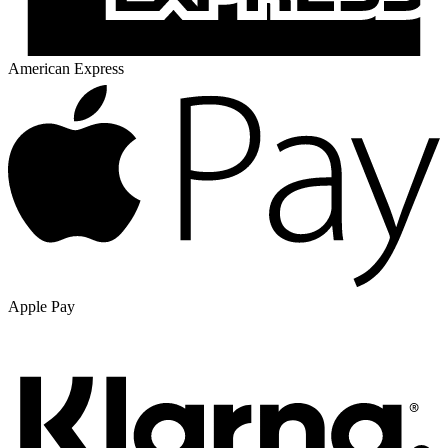
American Express
Apple Pay