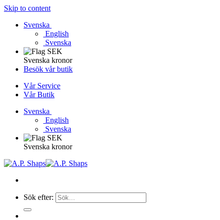
Skip to content
Svenska
English
Svenska
Svenska kronor
Besök vår butik
Vår Service
Vår Butik
Svenska
English
Svenska
Svenska kronor
Sök efter: