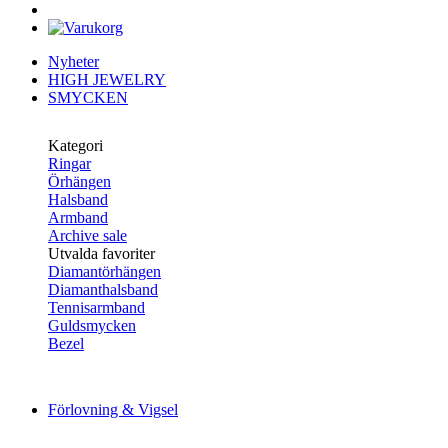
Nyheter
HIGH JEWELRY
SMYCKEN
Kategori
Ringar
Örhängen
Halsband
Armband
Archive sale
Utvalda favoriter
Diamantörhängen
Diamanthalsband
Tennisarmband
Guldsmycken
Bezel
Förlovning & Vigsel