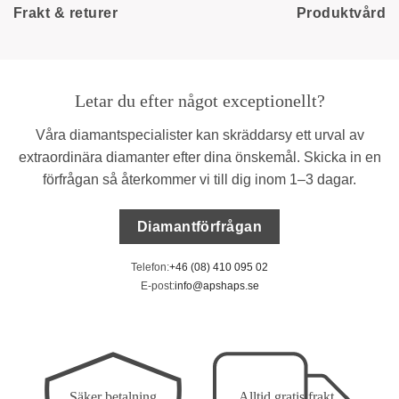
Frakt & returer
Produktvård
Letar du efter något exceptionellt?
Våra diamantspecialister kan skräddarsy ett urval av
extraordinära diamanter efter dina önskemål. Skicka in en
förfrågan så återkommer vi till dig inom 1–3 dagar.
Diamantförfrågan
Telefon:
+46 (08) 410 095 02
E-post:
info@apshaps.se
Säker betalning
Alltid gratis frakt