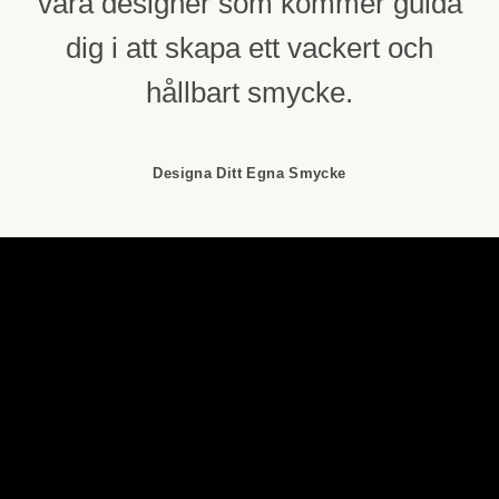
våra designer som kommer guida
dig i att skapa ett vackert och
hållbart smycke.
Designa Ditt Egna Smycke