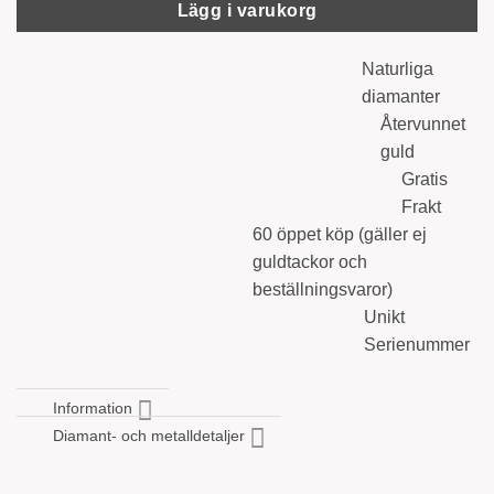
Lägg i varukorg
Naturliga
diamanter
Återvunnet
guld
Gratis
Frakt
60 öppet köp (gäller ej
guldtackor och
beställningsvaror)
Unikt
Serienummer
Information
Diamant- och metalldetaljer