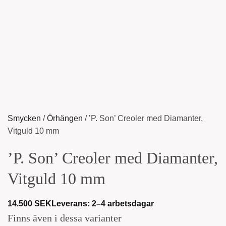
Smycken
/
Örhängen
/
’P. Son’ Creoler med Diamanter,
Vitguld 10 mm
’P. Son’ Creoler med Diamanter,
Vitguld 10 mm
14.500
SEK
Leverans: 2–4 arbetsdagar
Finns även i dessa varianter