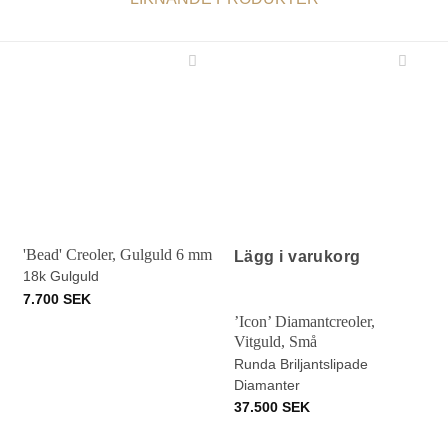
'Bead' Creoler, Gulguld 6 mm
Lägg i varukorg
18k Gulguld
7.700
SEK
’Icon’ Diamantcreoler,
Vitguld, Små
Runda Briljantslipade
Diamanter
37.500
SEK