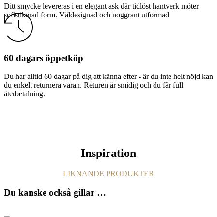
Ditt smycke levereras i en elegant ask där tidlöst hantverk möter
sofistikerad form. Väldesignad och noggrant utformad.
60 dagars öppetköp
Du har alltid 60 dagar på dig att känna efter - är du inte helt nöjd kan
du enkelt returnera varan. Returen är smidig och du får full
återbetalning.
Inspiration
LIKNANDE PRODUKTER
Du kanske också gillar …