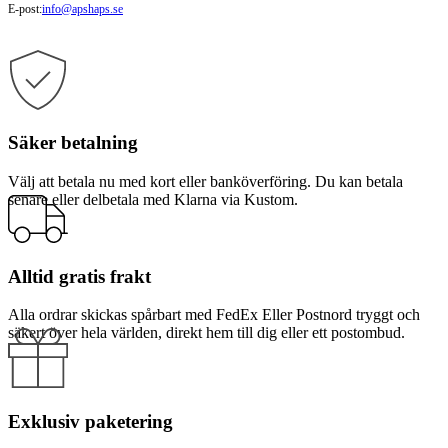
E-post:
info@apshaps.se
Säker betalning
Välj att betala nu med kort eller banköverföring. Du kan betala
senare eller delbetala med Klarna via Kustom.
Alltid gratis frakt
Alla ordrar skickas spårbart med FedEx Eller Postnord tryggt och
säkert över hela världen, direkt hem till dig eller ett postombud.
Exklusiv paketering