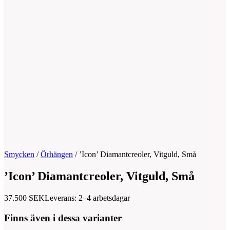
Smycken
/
Örhängen
/
’Icon’ Diamantcreoler, Vitguld, Små
’Icon’ Diamantcreoler, Vitguld, Små
37.500
SEK
Leverans: 2–4 arbetsdagar
Finns även i dessa varianter