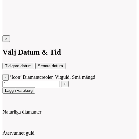
×
Välj Datum & Tid
Tidigare datum
Senare datum
’Icon’ Diamantcreoler, Vitguld, Små mängd
Lägg i varukorg
Naturliga diamanter
Återvunnet guld