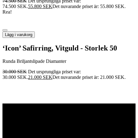
74.500
SEK
Det ursprungliga priset var:
74.500 SEK.
55.800
SEK
Det nuvarande priset är: 55.800 SEK.
Rea!
Lägg i varukorg
‘Icon’ Safirring, Vitguld - Storlek 50
Runda Briljantslipade Diamanter
30.000
SEK
Det ursprungliga priset var:
30.000 SEK.
21.000
SEK
Det nuvarande priset är: 21.000 SEK.