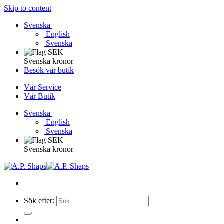
Skip to content
Svenska
English
Svenska
Svenska kronor
Besök vår butik
Vår Service
Vår Butik
Svenska
English
Svenska
Svenska kronor
Sök efter: