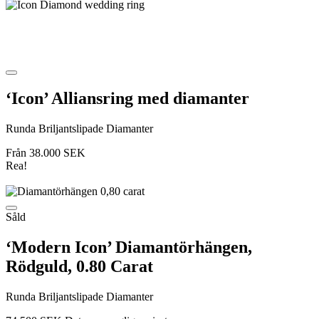
‘Icon’ Alliansring med diamanter
Runda Briljantslipade Diamanter
Från
38.000
SEK
Rea!
Såld
‘Modern Icon’ Diamantörhängen,
Rödguld, 0.80 Carat
Runda Briljantslipade Diamanter