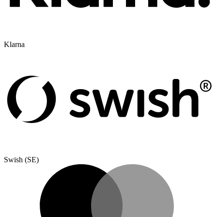
Klarna
Swish (SE)