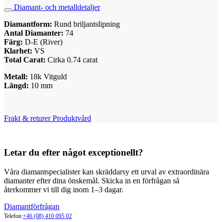
Diamant- och metalldetaljer
Diamantform:
Rund briljantslipning
Antal Diamanter:
74
Färg:
D-E (River)
Klarhet:
VS
Total Carat:
Cirka 0.74 carat
Metall:
18k Vitguld
Längd:
10 mm
Frakt & returer
Produktvård
Letar du efter något exceptionellt?
Våra diamantspecialister kan skräddarsy ett urval av extraordinära
diamanter efter dina önskemål. Skicka in en förfrågan så
återkommer vi till dig inom 1–3 dagar.
Diamantförfrågan
Telefon:
+46 (08) 410 095 02