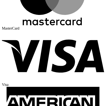
MasterCard
Visa