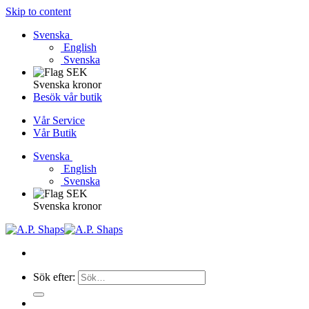
Skip to content
Svenska
English
Svenska
Svenska kronor
Besök vår butik
Vår Service
Vår Butik
Svenska
English
Svenska
Svenska kronor
Sök efter: