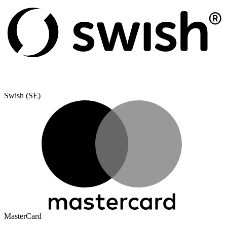
Swish (SE)
MasterCard