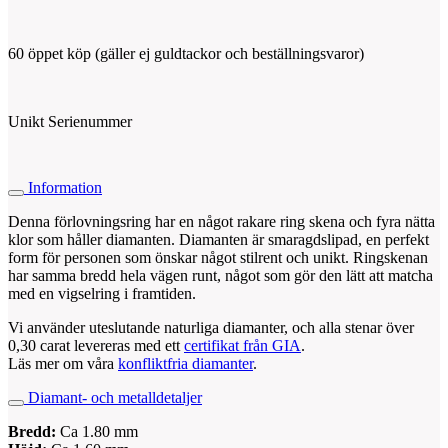
60 öppet köp (gäller ej guldtackor och beställningsvaror)
Unikt Serienummer
Information
Denna förlovningsring har en något rakare ring skena och fyra nätta
klor som håller diamanten. Diamanten är smaragdslipad, en perfekt
form för personen som önskar något stilrent och unikt. Ringskenan
har samma bredd hela vägen runt, något som gör den lätt att matcha
med en vigselring i framtiden.
Vi använder uteslutande naturliga diamanter, och alla stenar över
0,30 carat levereras med ett
certifikat från GIA
.
Läs mer om våra
konfliktfria diamanter
.
Diamant- och metalldetaljer
Bredd:
Ca 1.80 mm