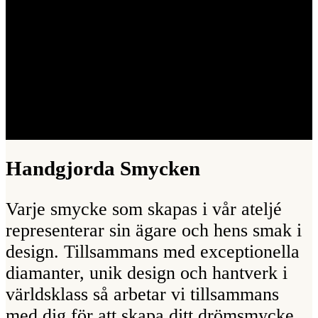
Handgjorda Smycken
Varje smycke som skapas i vår ateljé
representerar sin ägare och hens smak i
design. Tillsammans med exceptionella
diamanter, unik design och hantverk i
världsklass så arbetar vi tillsammans
med dig för att skapa ditt drömsmycke.