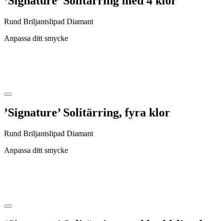
‘Signature’ Solitärring med 4 klor
Rund Briljantslipad Diamant
Anpassa ditt smycke
’Signature’ Solitärring, fyra klor
Rund Briljantslipad Diamant
Anpassa ditt smycke