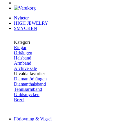
Nyheter
HIGH JEWELRY
SMYCKEN
Kategori
Ringar
Örhängen
Halsband
Armband
Archive sale
Utvalda favoriter
Diamantörhängen
Diamanthalsband
Tennisarmband
Guldsmycken
Bezel
Förlovning & Vigsel