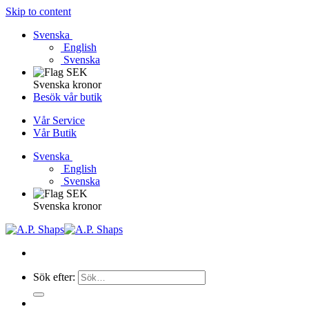
Skip to content
Svenska
English
Svenska
Svenska kronor
Besök vår butik
Vår Service
Vår Butik
Svenska
English
Svenska
Svenska kronor
Sök efter: