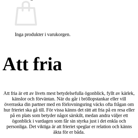
Inga produkter i varukorgen.
Att fria
Att fria är ett av livets mest betydelsefulla ögonblick, fyllt av kärlek,
känslor och förväntan. När du går i bröllopstankar eller vill
överraska din partner med en förlovningsring väcks ofta frågan om
hur frieriet ska gå till. För vissa känns det rätt att fria på en resa eller
på en plats som betyder något särskilt, medan andra väljer ett
ögonblick i vardagen som får sin styrka just i det enkla och
personliga. Det viktiga är att frieriet speglar er relation och känns
äkta för er båda.