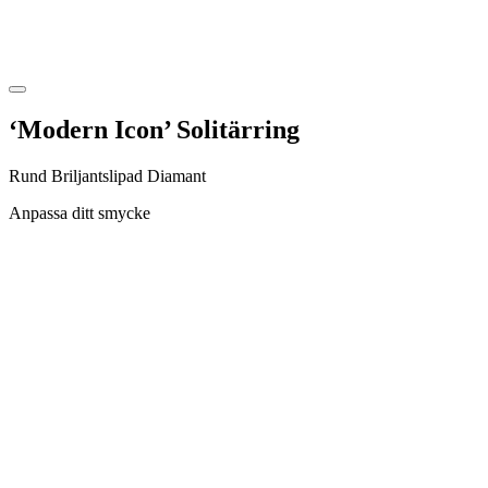
‘Modern Icon’ Solitärring
Rund Briljantslipad Diamant
Anpassa ditt smycke