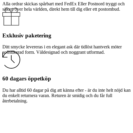
Alla ordrar skickas spårbart med FedEx Eller Postnord tryggt och
säkert över hela världen, direkt hem till dig eller ett postombud.
Exklusiv paketering
Ditt smycke levereras i en elegant ask där tidlöst hantverk möter
sofistikerad form. Väldesignad och noggrant utformad.
60 dagars öppetköp
Du har alltid 60 dagar på dig att känna efter - är du inte helt nöjd kan
du enkelt returnera varan. Returen är smidig och du får full
återbetalning.