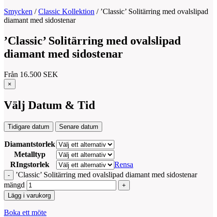
Smycken
/
Classic Kollektion
/
’Classic’ Solitärring med ovalslipad
diamant med sidostenar
’Classic’ Solitärring med ovalslipad
diamant med sidostenar
Från
16.500
SEK
×
Välj Datum & Tid
Tidigare datum
Senare datum
Diamantstorlek
Metalltyp
RIngstorlek
Rensa
’Classic’ Solitärring med ovalslipad diamant med sidostenar
mängd
Lägg i varukorg
Boka ett möte