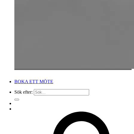
BOKA ETT MÖTE
Sök efter: