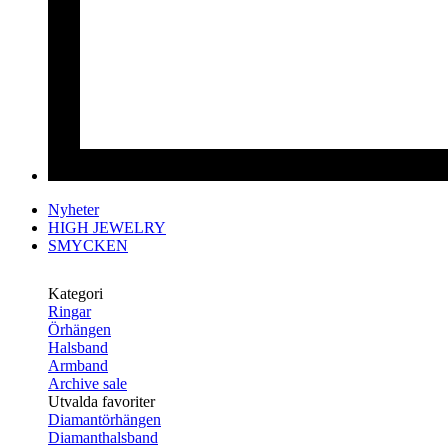
Nyheter
HIGH JEWELRY
SMYCKEN
Kategori
Ringar
Örhängen
Halsband
Armband
Archive sale
Utvalda favoriter
Diamantörhängen
Diamanthalsband