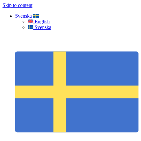
Skip to content
Svenska
English
Svenska