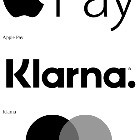
Apple Pay
Klarna