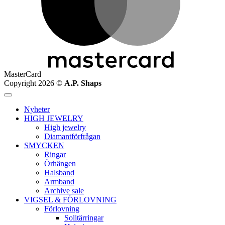
MasterCard
Copyright 2026 ©
A.P. Shaps
Nyheter
HIGH JEWELRY
High jewelry
Diamantförfrågan
SMYCKEN
Ringar
Örhängen
Halsband
Armband
Archive sale
VIGSEL & FÖRLOVNING
Förlovning
Solitärringar