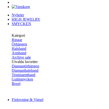
Nyheter
HIGH JEWELRY
SMYCKEN
Kategori
Ringar
Örhängen
Halsband
Armband
Archive sale
Utvalda favoriter
Diamantörhängen
Diamanthalsband
Tennisarmband
Guldsmycken
Bezel
Förlovning & Vigsel