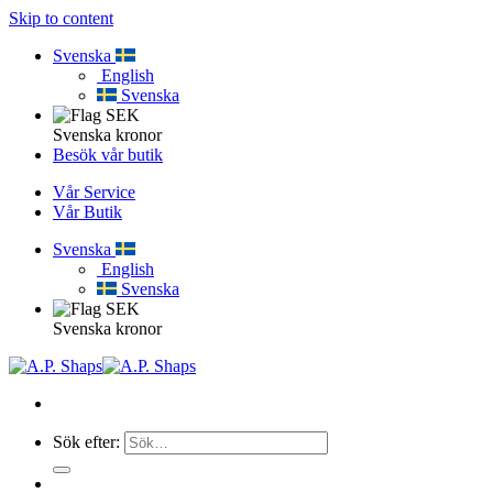
Skip to content
Svenska
English
Svenska
Svenska kronor
Besök vår butik
Vår Service
Vår Butik
Svenska
English
Svenska
Svenska kronor
Sök efter: