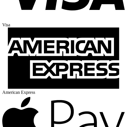
Visa
American Express