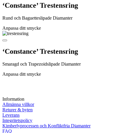
‘Constance’ Trestensring
Rund och Baguetteslipade Diamanter
Anpassa ditt smycke
‘Constance’ Trestensring
Smaragd och Trapezoidslipade Diamanter
Anpassa ditt smycke
Information
Allmänna villkor
Returer & byten
Leverans
Integritetspolicy
Kimberlyprocessen och Konfliktfria Diamanter
FAQ