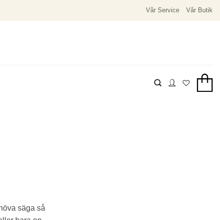
Vår Service
Vår Butik
behöva säga så