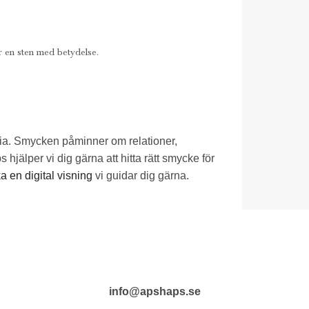
er en
sten med betydelse.
oria. Smycken påminner om relationer,
hjälper vi dig gärna att hitta rätt smycke för
a en digital visning
vi guidar dig gärna.
info@apshaps.se