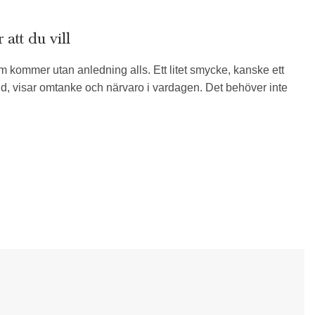
att du vill
 kommer utan anledning alls. Ett litet smycke, kanske ett
and, visar omtanke och närvaro i vardagen. Det behöver inte