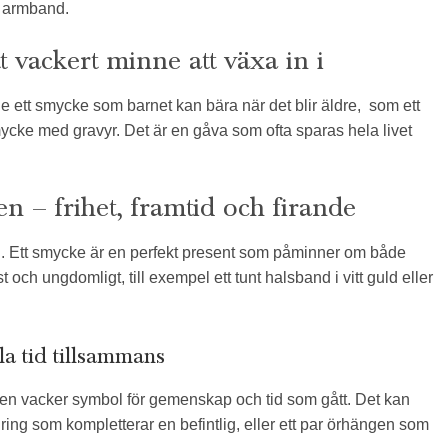
t armband.
vackert minne att växa in i
ge ett smycke som barnet kan bära när det blir äldre, som ett
mycke med gravyr. Det är en gåva som ofta sparas hela livet
en – frihet, framtid och firande
til. Ett smycke är en perfekt present som påminner om både
 och ungdomligt, till exempel ett tunt halsband i vitt guld eller
la tid tillsammans
en vacker symbol för gemenskap och tid som gått. Det kan
ring som kompletterar en befintlig, eller ett par örhängen som