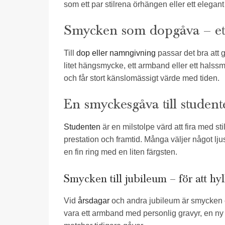
som ett par stilrena örhängen eller ett elegan
Smycken som dopgåva – ett 
Till
dop eller namngivning
passar det bra att 
litet hängsmycke, ett armband eller ett halss
och får stort känslomässigt värde med tiden.
En smyckesgåva till student
Studenten
är en milstolpe värd att fira med s
prestation och framtid. Många väljer något ljust
en fin ring med en liten färgsten.
Smycken till jubileum – för att hyl
Vid
årsdagar
och andra jubileum är smycken 
vara ett armband med personlig gravyr, en ny 