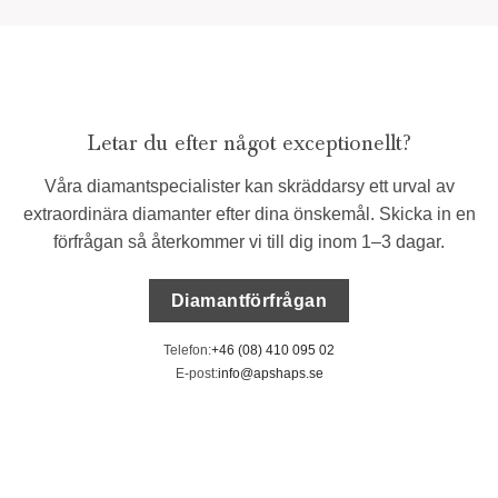
Letar du efter något exceptionellt?
Våra diamantspecialister kan skräddarsy ett urval av
extraordinära diamanter efter dina önskemål. Skicka in en
förfrågan så återkommer vi till dig inom 1–3 dagar.
Diamantförfrågan
Telefon:
+46 (08) 410 095 02
E-post:
info@apshaps.se