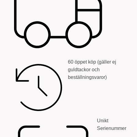
60 öppet köp (gäller ej
guldtackor och
beställningsvaror)
Unikt
Serienummer