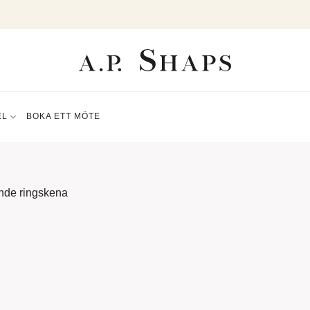
EL
BOKA ETT MÖTE