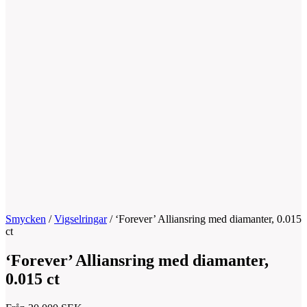
Smycken
/
Vigselringar
/
‘Forever’ Alliansring med diamanter, 0.015
ct
‘Forever’ Alliansring med diamanter,
0.015 ct