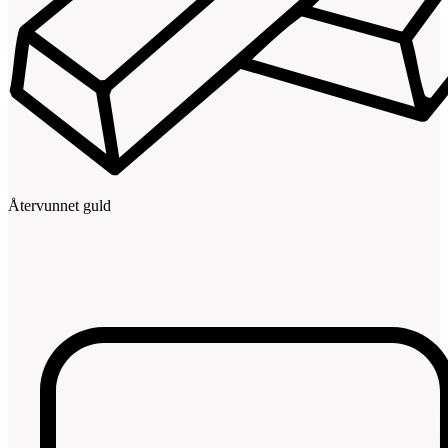
Återvunnet guld