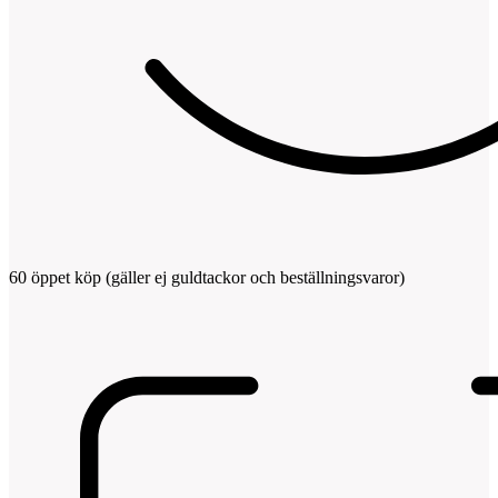
60 öppet köp (gäller ej guldtackor och beställningsvaror)