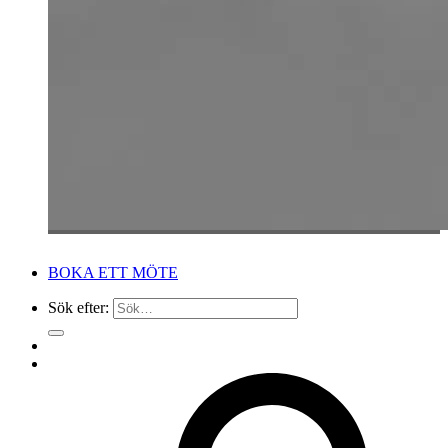
BOKA ETT MÖTE
Sök efter: