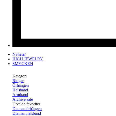
Nyheter
HIGH JEWELRY
SMYCKEN
Kategori
Ringar
Örhängen
Halsband
Armband
Archive sale
Utvalda favoriter
Diamantörhängen
Diamanthalsband