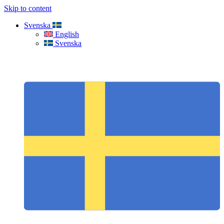
Skip to content
Svenska
English
Svenska