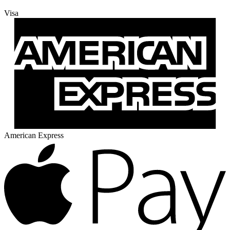
Visa
American Express