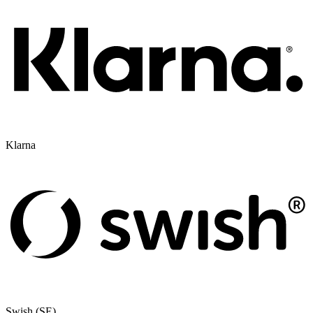
Klarna
Swish (SE)