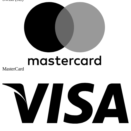
MasterCard