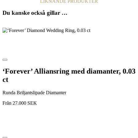
LIKNANDE PRODUKTER
Du kanske också gillar …
‘Forever’ Alliansring med diamanter, 0.03
ct
Runda Briljantslipade Diamanter
Från
27.000
SEK