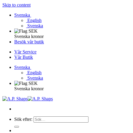
Skip to content
Svenska
English
Svenska
Svenska kronor
Besök vår butik
Vår Service
Vår Butik
Svenska
English
Svenska
Svenska kronor
Sök efter: