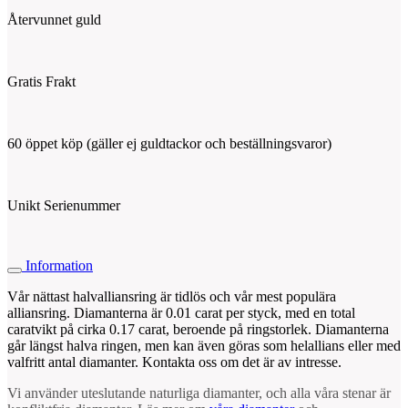
Återvunnet guld
Gratis Frakt
60 öppet köp (gäller ej guldtackor och beställningsvaror)
Unikt Serienummer
Information
Vår nättast halvalliansring är tidlös och vår mest populära
alliansring. Diamanterna är 0.01 carat per styck, med en total
caratvikt på cirka 0.17 carat, beroende på ringstorlek. Diamanterna
går längst halva ringen, men kan även göras som helallians eller med
valfritt antal diamanter. Kontakta oss om det är av intresse.
Vi använder uteslutande naturliga diamanter, och alla våra stenar är