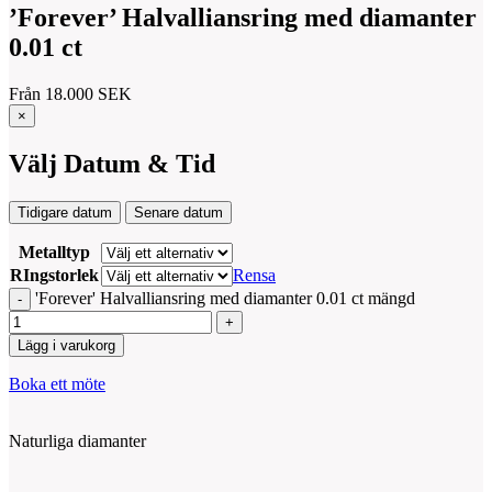
’Forever’ Halvalliansring med diamanter
0.01 ct
Från
18.000
SEK
×
Välj Datum & Tid
Tidigare datum
Senare datum
Metalltyp
RIngstorlek
Rensa
'Forever' Halvalliansring med diamanter 0.01 ct mängd
Lägg i varukorg
Boka ett möte
Naturliga diamanter