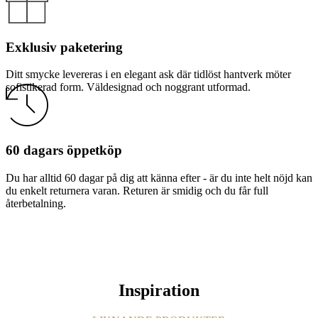
Exklusiv paketering
Ditt smycke levereras i en elegant ask där tidlöst hantverk möter
sofistikerad form. Väldesignad och noggrant utformad.
60 dagars öppetköp
Du har alltid 60 dagar på dig att känna efter - är du inte helt nöjd kan
du enkelt returnera varan. Returen är smidig och du får full
återbetalning.
Inspiration