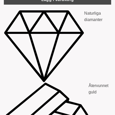
Naturliga
diamanter
Återvunnet
guld