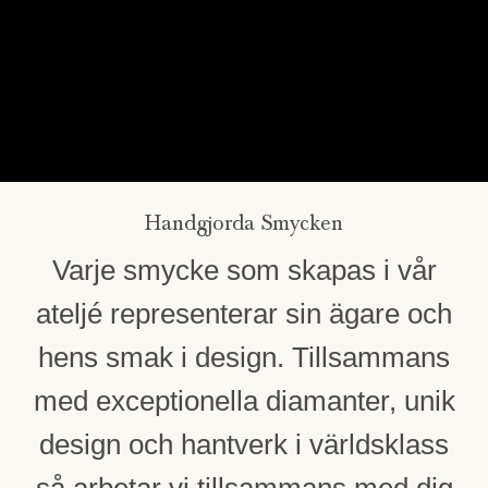
Handgjorda Smycken
Varje smycke som skapas i vår
ateljé representerar sin ägare och
hens smak i design. Tillsammans
med exceptionella diamanter, unik
design och hantverk i världsklass
så arbetar vi tillsammans med dig