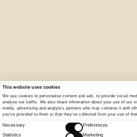
This website uses cookies
We use cookies to personalise content and ads, to provide social med
analyse our traffic. We also share information about your use of our si
media, advertising and analytics partners who may combine it with oth
you’ve provided to them or that they’ve collected from your use of thei
Necessary
Preferences
Consent
Selection
Statistics
Marketing