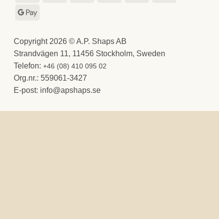
(SE)
Express
Pay
Google
Pay
Copyright 2026 © A.P. Shaps AB
Strandvägen 11, 11456 Stockholm, Sweden
Telefon:
+46 (08) 410 095 02
Org.nr.: 559061-3427
E-post:
@ofni
es.spahspa