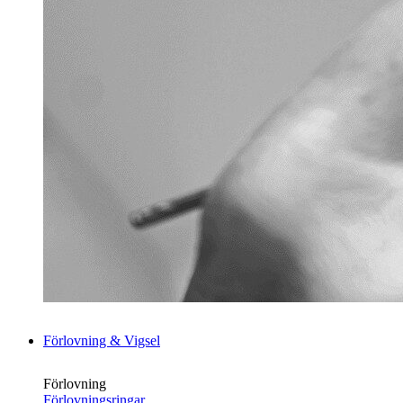
Förlovning & Vigsel
Förlovning
Förlovningsringar