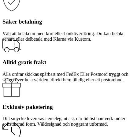
Säker betalning
Välj att betala nu med kort eller banköverföring. Du kan betala
senare eller delbetala med Klarna via Kustom.
Alltid gratis frakt
Alla ordrar skickas spårbart med FedEx Eller Postnord tryggt och
säkert över hela världen, direkt hem till dig eller ett postombud.
Exklusiv paketering
Ditt smycke levereras i en elegant ask där tidlöst hantverk möter
sofistikerad form. Väldesignad och noggrant utformad.