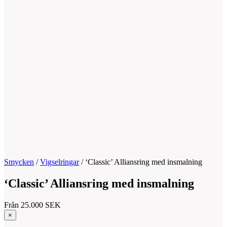
Smycken
/
Vigselringar
/
‘Classic’ Alliansring med insmalning
‘Classic’ Alliansring med insmalning
Från
25.000
SEK
×