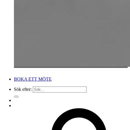
BOKA ETT MÖTE
Sök efter: