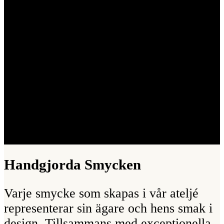
Handgjorda Smycken
Varje smycke som skapas i vår ateljé
representerar sin ägare och hens smak i
design. Tillsammans med exceptionella