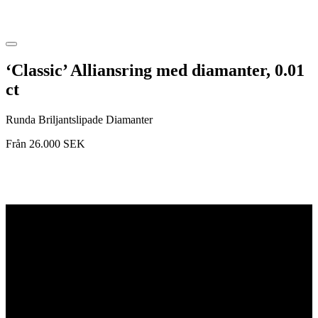
‘Classic’ Alliansring med diamanter, 0.01
ct
Runda Briljantslipade Diamanter
Från
26.000
SEK