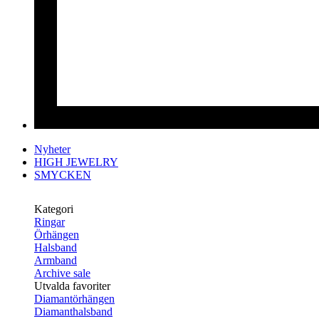
Nyheter
HIGH JEWELRY
SMYCKEN
Kategori
Ringar
Örhängen
Halsband
Armband
Archive sale
Utvalda favoriter
Diamantörhängen
Diamanthalsband