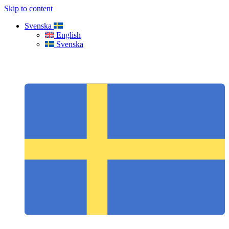
Skip to content
Svenska
English
Svenska