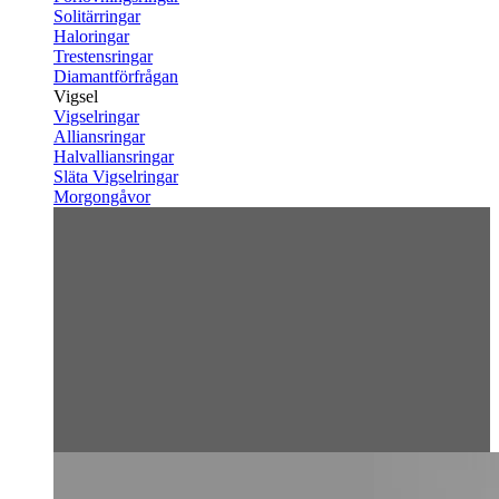
Solitärringar
Haloringar
Trestensringar
Diamantförfrågan
Vigsel
Vigselringar
Alliansringar
Halvalliansringar
Släta Vigselringar
Morgongåvor