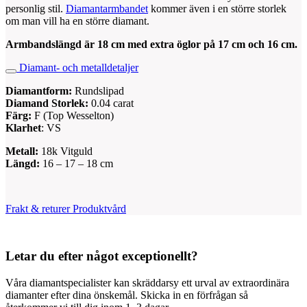
personlig stil.
Diamantarmbandet
kommer även i en större storlek
om man vill ha en större diamant.
Armbandslängd är 18 cm med extra öglor på 17 cm och 16 cm.
Diamant- och metalldetaljer
Diamantform:
Rundslipad
Diamand Storlek:
0.04 carat
Färg:
F (Top Wesselton)
Klarhet
: VS
Metall:
18k Vitguld
Längd:
16 – 17 – 18 cm
Frakt & returer
Produktvård
Letar du efter något exceptionellt?
Våra diamantspecialister kan skräddarsy ett urval av extraordinära
diamanter efter dina önskemål. Skicka in en förfrågan så