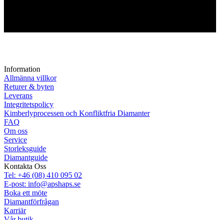
Information
Allmänna villkor
Returer & byten
Leverans
Integritetspolicy
Kimberlyprocessen och Konfliktfria Diamanter
FAQ
Om oss
Service
Storleksguide
Diamantguide
Kontakta Oss
Tel: +46 (08) 410 095 02
E-post: info@apshaps.se
Boka ett möte
Diamantförfrågan
Karriär
Vår butik