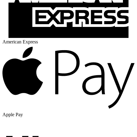
American Express
Apple Pay