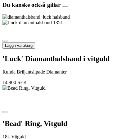
Du kanske också gillar …
Lägg i varukorg
'Luck' Diamanthalsband i vitguld
Runda Briljantslipade Diamanter
14.900
SEK
'Bead' Ring, Vitguld
18k Vitguld