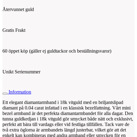
Återvunnet guld
Gratis Frakt
60 öppet köp (gäller ej guldtackor och beställningsvaror)
Unikt Serienummer
Information
Ett elegant diamantarmband i 18k vitguld med en briljantslipad
diamant på 0.04 carat infattad i en klassisk bezelfattning. Vårt mini
bezel armband är det perfekta diamantarmbandet för alla dagar. Den
tunna guldkedjan i 18k vitguld gör smycket både nätt och exklusivt,
perfekt att bära till vardags eller vid festliga tillfällen. Tack vare de
två extra öglorna är armbandets längd justerbar, vilket gör att det
enkelt kan kombineras med andra armband eller smycken för en