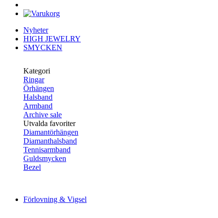
Nyheter
HIGH JEWELRY
SMYCKEN
Kategori
Ringar
Örhängen
Halsband
Armband
Archive sale
Utvalda favoriter
Diamantörhängen
Diamanthalsband
Tennisarmband
Guldsmycken
Bezel
Förlovning & Vigsel