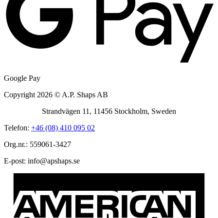
Google Pay
Copyright 2026 © A.P. Shaps AB
Strandvägen 11, 11456 Stockholm, Sweden
Telefon:
+46 (08) 410 095 02
Org.nr.: 559061-3427
E-post:
@ofni
es.spahspa