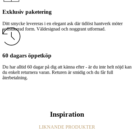
Exklusiv paketering
Ditt smycke levereras i en elegant ask där tidlöst hantverk möter
sofistikerad form. Väldesignad och noggrant utformad.
60 dagars öppetköp
Du har alltid 60 dagar på dig att känna efter - är du inte helt nöjd kan
du enkelt returnera varan. Returen är smidig och du får full
återbetalning.
Inspiration
LIKNANDE PRODUKTER