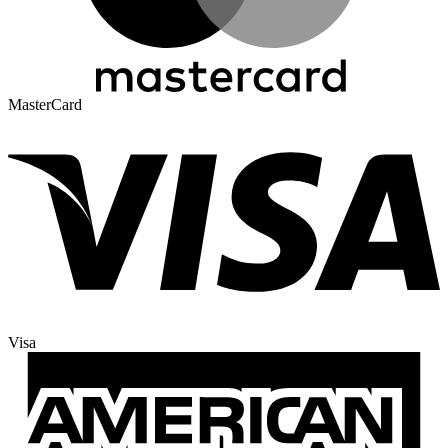
MasterCard
Visa