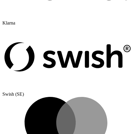
Klarna
Swish (SE)