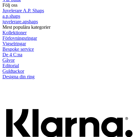
Följ oss
Juvelerare A.P. Shaps
a.p.shaps
juvelerare.apshaps
Mest populära kategorier
Kollektioner
Förlovningsringar
Vigselringar
Bespoke service
De 4 C:na
Gåvor
Editorial
Guldtackor
Designa din ring