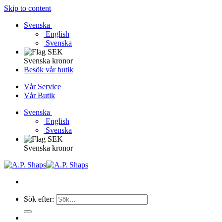
Skip to content
Svenska
English
Svenska
Svenska kronor
Besök vår butik
Vår Service
Vår Butik
Svenska
English
Svenska
Svenska kronor
Sök efter: