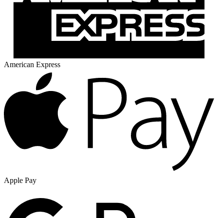
American Express
Apple Pay