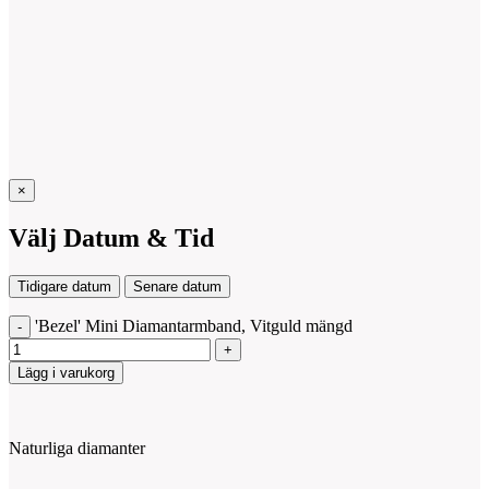
×
Välj Datum & Tid
Tidigare datum
Senare datum
'Bezel' Mini Diamantarmband, Vitguld mängd
Lägg i varukorg
Naturliga diamanter