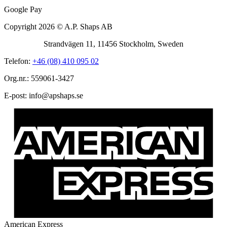
Google Pay
Copyright 2026 © A.P. Shaps AB
Strandvägen 11, 11456 Stockholm, Sweden
Telefon:
+46 (08) 410 095 02
Org.nr.: 559061-3427
E-post:
@ofni
es.spahspa
American Express