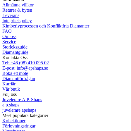
Allmänna villkor
Returer & byten
Leverans
Integritetspolicy
Kimberlyprocessen och Konfliktfria Diamanter
FAQ
Om oss
Service
Storleksguide
Diamantguide
Kontakta Oss
Tel: +46 (08) 410 095 02
E-post: info@apshaps.se
Boka ett möte
Diamantförfrågan
Karriär
Vår butik
Följ oss
Juvelerare A.P. Shaps
a.p.shaps
juvelerare.apshaps
Mest populära kategorier
Kollektioner
Förlovningsringar