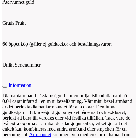
Återvunnet guld
Gratis Frakt
60 öppet köp (gäller ej guldtackor och beställningsvaror)
Unikt Serienummer
Information
Diamantarmband i 18k roséguld har en briljantslipad diamant på
0.04 carat infattad i en mini bezelfattning. Vårt mini bezel armband
är det perfekta diamantarmbandet för alla dagar. Den tunna
guldkedjan i 18 k roséguld gör smycket både nätt och exklusivt,
perfekt att bära till vardags eller vid festliga tillfällen. Tack vare de
två extra öglorna är armbandets längd justerbar, vilket gör att det
enkelt kan kombineras med andra armband eller smycken för en
personlig stil.
Armbandet
kommer även med en större diamant om