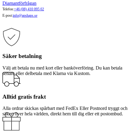
Diamantförfrågan
Telefon:
+46 (08) 410 095 02
E-post:
info@apshaps.se
Säker betalning
Välj att betala nu med kort eller banköverföring. Du kan betala
senare eller delbetala med Klarna via Kustom.
Alltid gratis frakt
Alla ordrar skickas spårbart med FedEx Eller Postnord tryggt och
säkert över hela världen, direkt hem till dig eller ett postombud.