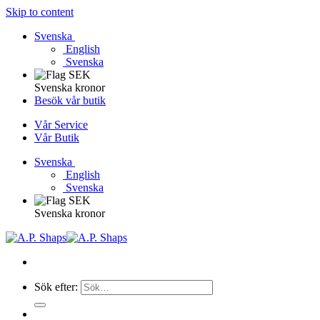
Skip to content
Svenska
English
Svenska
Svenska kronor
Besök vår butik
Vår Service
Vår Butik
Svenska
English
Svenska
Svenska kronor
Sök efter: