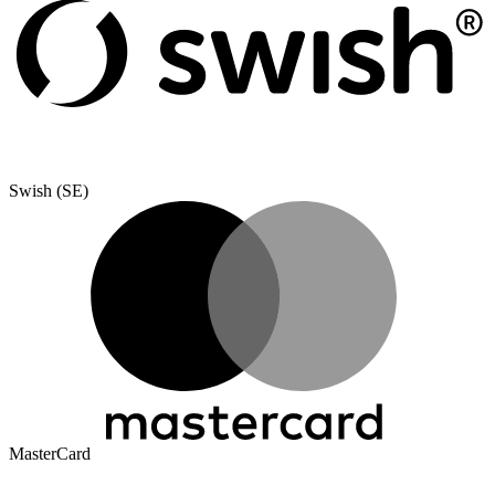
Swish (SE)
MasterCard