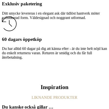
Exklusiv paketering
Ditt smycke levereras i en elegant ask där tidlöst hantverk möter
sofistikerad form. Väldesignad och noggrant utformad.
60 dagars öppetköp
Du har alltid 60 dagar på dig att känna efter - är du inte helt nöjd kan
du enkelt returnera varan. Returen är smidig och du får full
återbetalning.
Inspiration
LIKNANDE PRODUKTER
Du kanske också gillar …