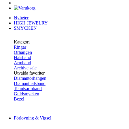
Nyheter
HIGH JEWELRY
SMYCKEN
Kategori
Ringar
Örhängen
Halsband
Armband
Archive sale
Utvalda favoriter
Diamantörhängen
Diamanthalsband
Tennisarmband
Guldsmycken
Bezel
Förlovning & Vigsel