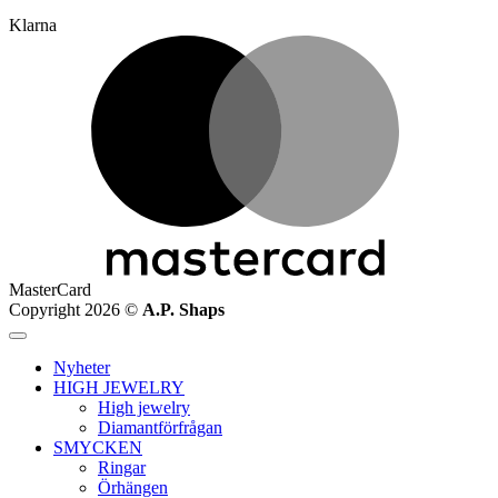
Klarna
MasterCard
Copyright 2026 ©
A.P. Shaps
Nyheter
HIGH JEWELRY
High jewelry
Diamantförfrågan
SMYCKEN
Ringar
Örhängen