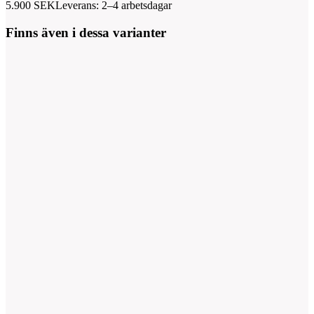
5.900
SEK
Leverans: 2–4 arbetsdagar
Finns även i dessa varianter