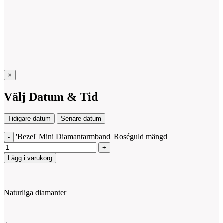
×
Välj Datum & Tid
Tidigare datum
Senare datum
'Bezel' Mini Diamantarmband, Roséguld mängd
Lägg i varukorg
Naturliga diamanter