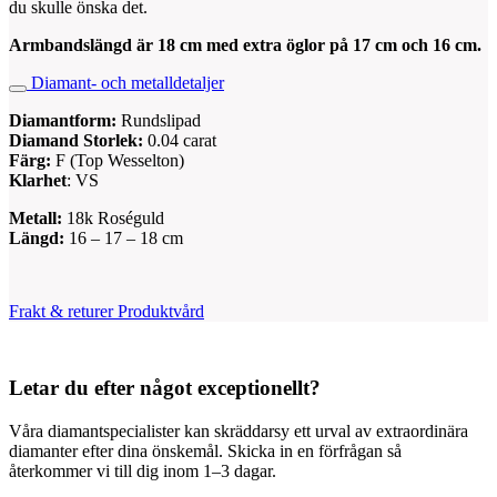
du skulle önska det.
Armbandslängd är 18 cm med extra öglor på 17 cm och 16 cm.
Diamant- och metalldetaljer
Diamantform:
Rundslipad
Diamand Storlek:
0.04 carat
Färg:
F (Top Wesselton)
Klarhet
: VS
Metall:
18k Roséguld
Längd:
16 – 17 – 18 cm
Frakt & returer
Produktvård
Letar du efter något exceptionellt?
Våra diamantspecialister kan skräddarsy ett urval av extraordinära
diamanter efter dina önskemål. Skicka in en förfrågan så
återkommer vi till dig inom 1–3 dagar.