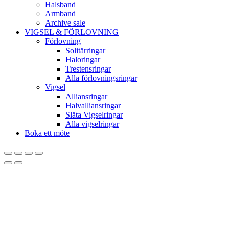
Halsband
Armband
Archive sale
VIGSEL & FÖRLOVNING
Förlovning
Solitärringar
Haloringar
Trestensringar
Alla förlovningsringar
Vigsel
Alliansringar
Halvalliansringar
Släta Vigselringar
Alla vigselringar
Boka ett möte