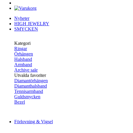
Nyheter
HIGH JEWELRY
SMYCKEN
Kategori
Ringar
Örhängen
Halsband
Armband
Archive sale
Utvalda favoriter
Diamantörhängen
Diamanthalsband
Tennisarmband
Guldsmycken
Bezel
Förlovning & Vigsel