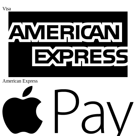
Visa
American Express