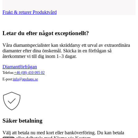
Frakt & returer
Produktvård
Letar du efter något exceptionellt?
Våra diamantspecialister kan skräddarsy ett urval av extraordinära
diamanter efter dina önskemål. Skicka in en förfrågan så
återkommer vi till dig inom 1–3 dagar.
Diamantförfrågan
Telefon:
+46 (08) 410 095 02
E-post:
info@apshaps.se
Säker betalning
Välj att betala nu med kort eller banköverföring. Du kan betala