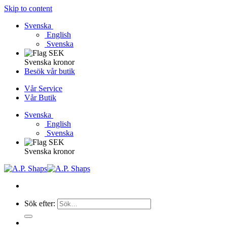
Skip to content
Svenska
English
Svenska
Svenska kronor
Besök vår butik
Vår Service
Vår Butik
Svenska
English
Svenska
Svenska kronor
Sök efter: