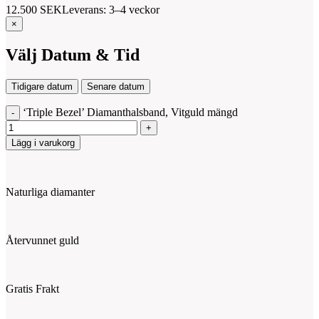
12.500
SEK
Leverans: 3–4 veckor
×
Välj Datum & Tid
Tidigare datum
Senare datum
‘Triple Bezel’ Diamanthalsband, Vitguld mängd
Lägg i varukorg
Naturliga diamanter
Återvunnet guld
Gratis Frakt