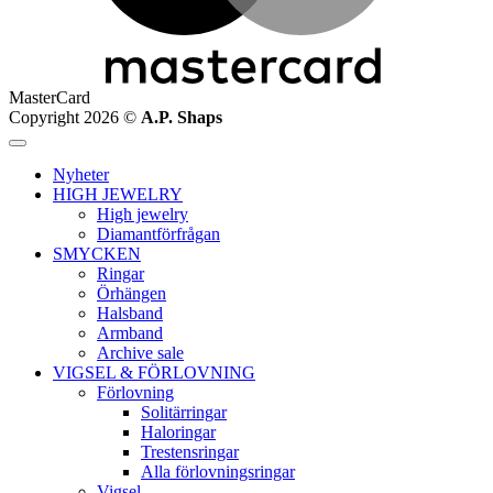
MasterCard
Copyright 2026 ©
A.P. Shaps
Nyheter
HIGH JEWELRY
High jewelry
Diamantförfrågan
SMYCKEN
Ringar
Örhängen
Halsband
Armband
Archive sale
VIGSEL & FÖRLOVNING
Förlovning
Solitärringar
Haloringar
Trestensringar
Alla förlovningsringar
Vigsel