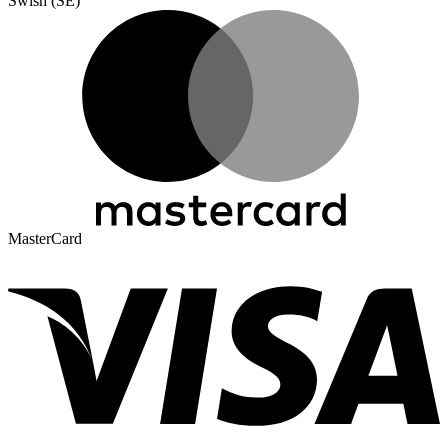
Swish (SE)
MasterCard