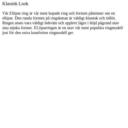
Klassisk Look
Vår Ellipse ring är vår mest kupade ring och formen påminner om en
ellipse. Den runda formen på ringskenan är väldigt klassisk och tidlös.
Ringen anses vara väldigt bekväm och upplevt lägre i höjd pågrund utav
sina mjuka former. ELlipseringen är en utav vår mest populära ringmodell
just för den extra komforten ringmodell ger.