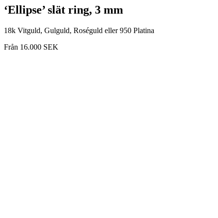
‘Ellipse’ slät ring, 3 mm
18k Vitguld, Gulguld, Roséguld eller 950 Platina
Från
16.000
SEK