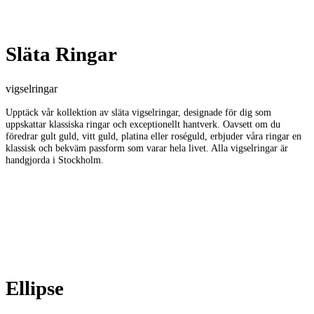
Släta Ringar
vigselringar
Upptäck vår kollektion av släta vigselringar, designade för dig som
uppskattar klassiska ringar och exceptionellt hantverk. Oavsett om du
föredrar gult guld, vitt guld, platina eller roséguld, erbjuder våra ringar en
klassisk och bekväm passform som varar hela livet. Alla vigselringar är
handgjorda i Stockholm.
Ellipse