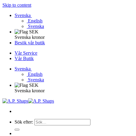
Skip to content
Svenska
English
Svenska
Svenska kronor
Besök vår butik
Vår Service
Vår Butik
Svenska
English
Svenska
Svenska kronor
Sök efter: