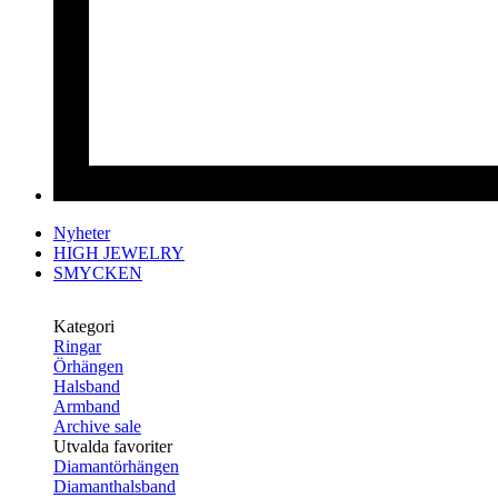
Nyheter
HIGH JEWELRY
SMYCKEN
Kategori
Ringar
Örhängen
Halsband
Armband
Archive sale
Utvalda favoriter
Diamantörhängen
Diamanthalsband