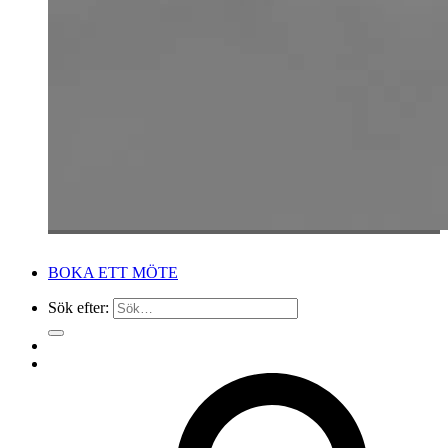
BOKA ETT MÖTE
Sök efter: