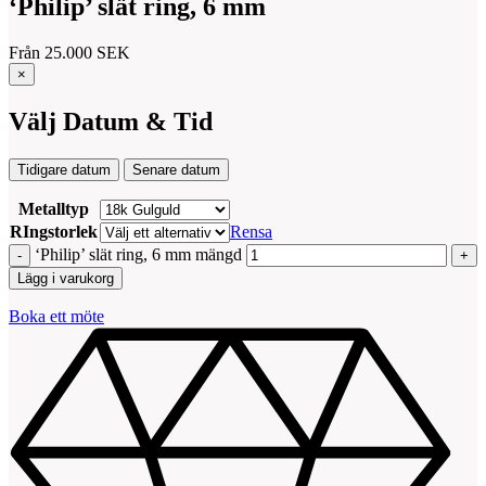
‘Philip’ slät ring, 6 mm
Från
25.000
SEK
×
Välj Datum & Tid
Tidigare datum
Senare datum
Metalltyp
RIngstorlek
Rensa
‘Philip’ slät ring, 6 mm mängd
Lägg i varukorg
Boka ett möte