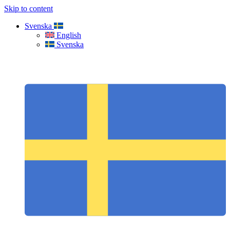
Skip to content
Svenska
English
Svenska