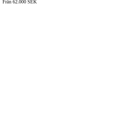
Från
62.000
SEK