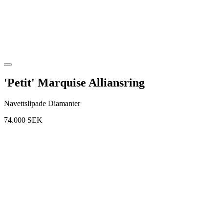
'Petit' Marquise Alliansring
Navettslipade Diamanter
74.000
SEK