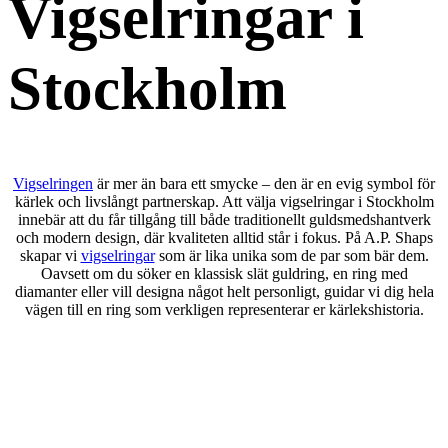
Vigselringar i
Stockholm
Vigselringen
är mer än bara ett smycke – den är en evig symbol för
kärlek och livslångt partnerskap. Att välja vigselringar i Stockholm
innebär att du får tillgång till både traditionellt guldsmedshantverk
och modern design, där kvaliteten alltid står i fokus. På A.P. Shaps
skapar vi
vigselringar
som är lika unika som de par som bär dem.
Oavsett om du söker en klassisk slät guldring, en ring med
diamanter eller vill designa något helt personligt, guidar vi dig hela
vägen till en ring som verkligen representerar er kärlekshistoria.