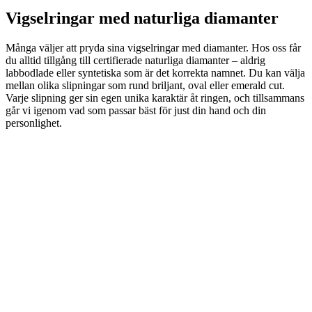
Vigselringar med naturliga diamanter
Många väljer att pryda sina vigselringar med diamanter. Hos oss får
du alltid tillgång till certifierade naturliga diamanter – aldrig
labbodlade eller syntetiska som är det korrekta namnet. Du kan välja
mellan olika slipningar som rund briljant, oval eller emerald cut.
Varje slipning ger sin egen unika karaktär åt ringen, och tillsammans
går vi igenom vad som passar bäst för just din hand och din
personlighet.