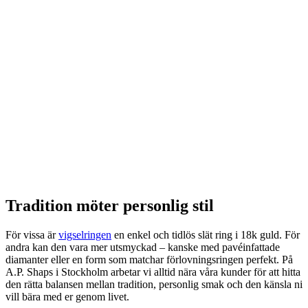
Tradition möter personlig stil
För vissa är
vigselringen
en enkel och tidlös slät ring i 18k guld. För
andra kan den vara mer utsmyckad – kanske med pavéinfattade
diamanter eller en form som matchar förlovningsringen perfekt. På
A.P. Shaps i Stockholm arbetar vi alltid nära våra kunder för att hitta
den rätta balansen mellan tradition, personlig smak och den känsla ni
vill bära med er genom livet.