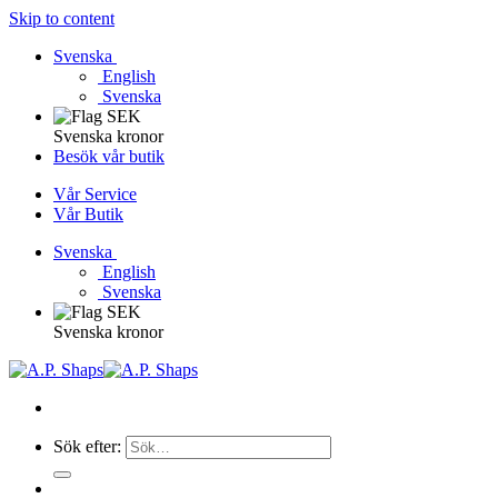
Skip to content
Svenska
English
Svenska
Svenska kronor
Besök vår butik
Vår Service
Vår Butik
Svenska
English
Svenska
Svenska kronor
Sök efter: