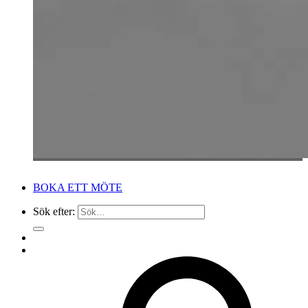
BOKA ETT MÖTE
Sök efter: