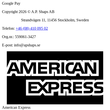
Google Pay
Copyright 2026 © A.P. Shaps AB
Strandvägen 11, 11456 Stockholm, Sweden
Telefon:
+46 (08) 410 095 02
Org.nr.: 559061-3427
E-post:
@ofni
es.spahspa
American Express