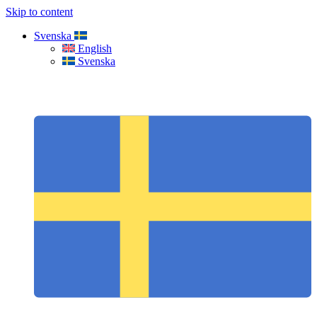
Skip to content
Svenska
English
Svenska