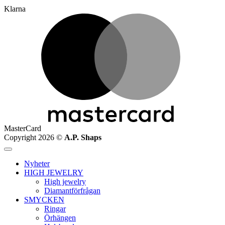
Klarna
MasterCard
Copyright 2026 ©
A.P. Shaps
Nyheter
HIGH JEWELRY
High jewelry
Diamantförfrågan
SMYCKEN
Ringar
Örhängen