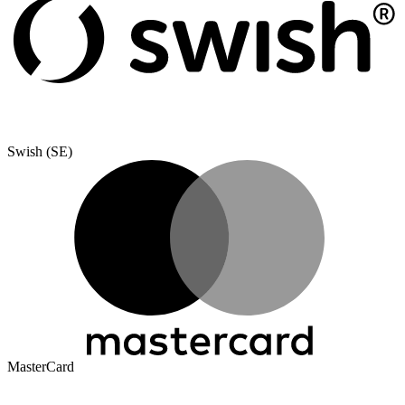
Swish (SE)
MasterCard