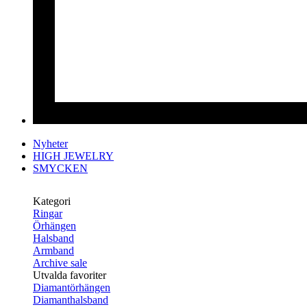
Nyheter
HIGH JEWELRY
SMYCKEN
Kategori
Ringar
Örhängen
Halsband
Armband
Archive sale
Utvalda favoriter
Diamantörhängen
Diamanthalsband