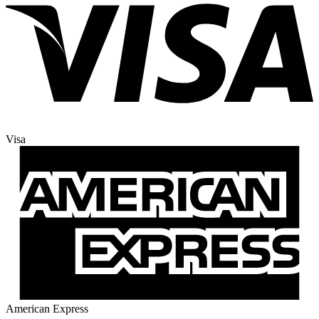
Visa
American Express