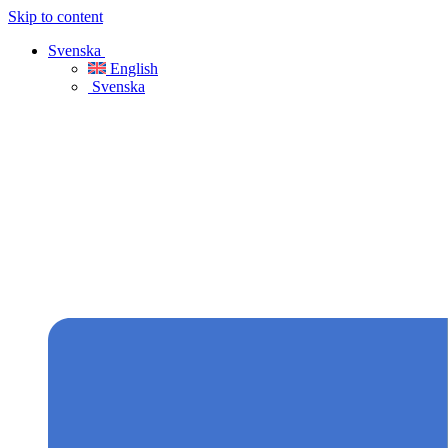
Skip to content
Svenska
English
Svenska