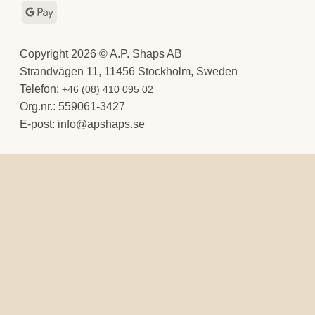
(SE)
Express
Pay
Google
Pay
Copyright 2026 © A.P. Shaps AB
Strandvägen 11, 11456 Stockholm, Sweden
Telefon:
+46 (08) 410 095 02
Org.nr.: 559061-3427
E-post:
@ofni
es.spahspa