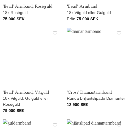
'Bead' Armband, Roséguld
‘Bead’ Armband
18k Roséguld
18k Vitguld eller Gulguld
75.000
SEK
Från
75.000
SEK
'Bead' Armband, Vitguld
'Cross' Diamantarmband
18k Vitguld, Gulguld eller
Runda Briljantslipade Diamanter
Roséguld
12.900
SEK
79.000
SEK