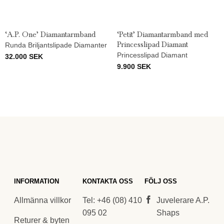
‘A.P. One’ Diamantarmband
‘Petit’ Diamantarmband med
Princesslipad Diamant
Runda Briljantslipade Diamanter
Princesslipad Diamant
32.000
SEK
9.900
SEK
INFORMATION
KONTAKTA OSS
FÖLJ OSS
Allmänna villkor
Tel: +46 (08) 410
Juvelerare A.P.
095 02
Shaps
Returer & byten