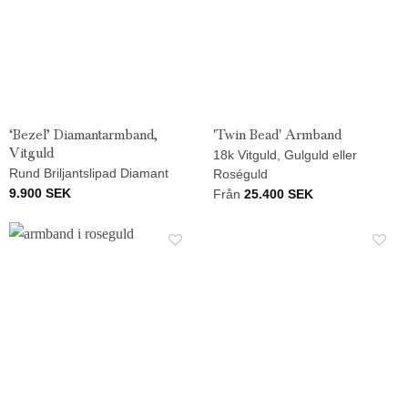
‘Bezel’ Diamantarmband,
'Twin Bead' Armband
Vitguld
18k Vitguld, Gulguld eller
Rund Briljantslipad Diamant
Roséguld
9.900
SEK
Från
25.400
SEK