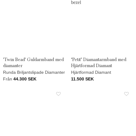
'Twin Bead' Guldarmband med
‘Petit’ Diamantarmband med
diamanter
Hjärtformad Diamant
Runda Briljantslipade Diamanter
Hjärtformad Diamant
Från
44.300
SEK
11.500
SEK