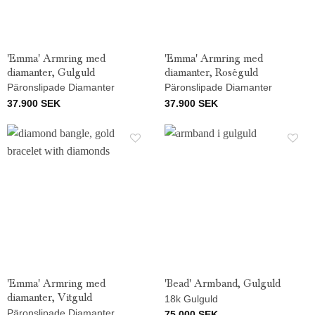
'Emma' Armring med
'Emma' Armring med
diamanter, Gulguld
diamanter, Roséguld
Päronslipade Diamanter
Päronslipade Diamanter
37.900
SEK
37.900
SEK
'Emma' Armring med
'Bead' Armband, Gulguld
diamanter, Vitguld
18k Gulguld
Päronslipade Diamanter
75.000
SEK