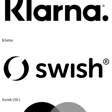
Klarna
Swish (SE)