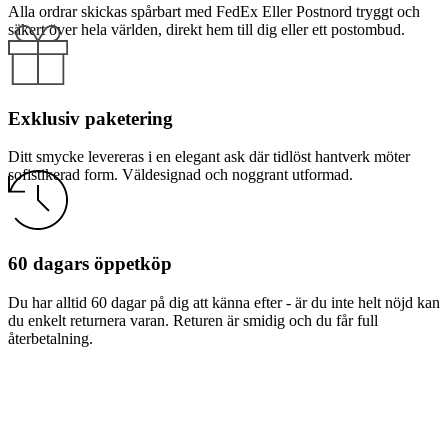
Alla ordrar skickas spårbart med FedEx Eller Postnord tryggt och
säkert över hela världen, direkt hem till dig eller ett postombud.
Exklusiv paketering
Ditt smycke levereras i en elegant ask där tidlöst hantverk möter
sofistikerad form. Väldesignad och noggrant utformad.
60 dagars öppetköp
Du har alltid 60 dagar på dig att känna efter - är du inte helt nöjd kan
du enkelt returnera varan. Returen är smidig och du får full
återbetalning.