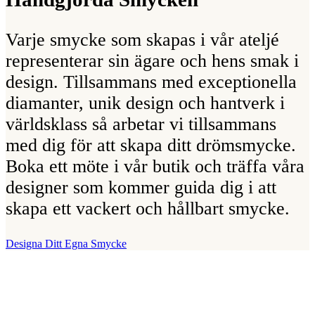
Varje smycke som skapas i vår ateljé
representerar sin ägare och hens smak i
design. Tillsammans med exceptionella
diamanter, unik design och hantverk i
världsklass så arbetar vi tillsammans
med dig för att skapa ditt drömsmycke.
Boka ett möte i vår butik och träffa våra
designer som kommer guida dig i att
skapa ett vackert och hållbart smycke.
Designa Ditt Egna Smycke
Vår Butik
Juvelerare A.P. Shaps butik ligger på Strandvägen i centrala