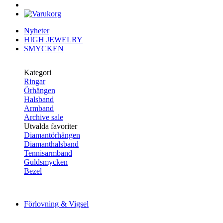
Nyheter
HIGH JEWELRY
SMYCKEN
Kategori
Ringar
Örhängen
Halsband
Armband
Archive sale
Utvalda favoriter
Diamantörhängen
Diamanthalsband
Tennisarmband
Guldsmycken
Bezel
Förlovning & Vigsel