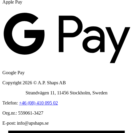
Apple Pay
Google Pay
Copyright 2026 © A.P. Shaps AB
Strandvägen 11, 11456 Stockholm, Sweden
Telefon:
+46 (08) 410 095 02
Org.nr.: 559061-3427
E-post:
@ofni
es.spahspa