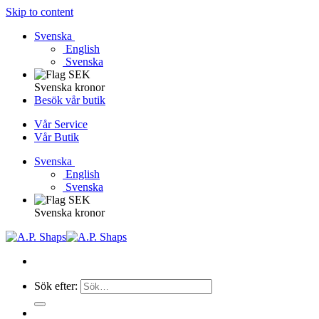
Skip to content
Svenska
English
Svenska
Svenska kronor
Besök vår butik
Vår Service
Vår Butik
Svenska
English
Svenska
Svenska kronor
Sök efter: