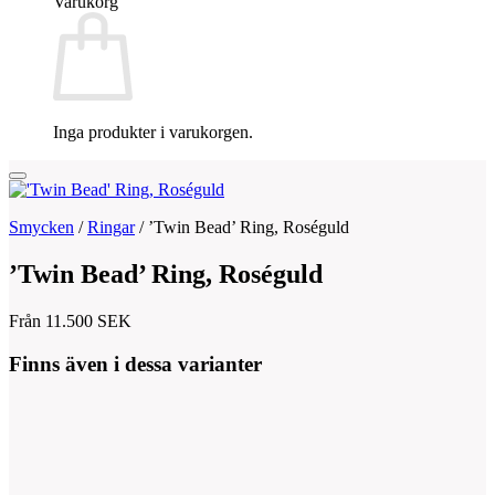
Varukorg
Inga produkter i varukorgen.
Smycken
/
Ringar
/
’Twin Bead’ Ring, Roséguld
’Twin Bead’ Ring, Roséguld
Från
11.500
SEK
Finns även i dessa varianter