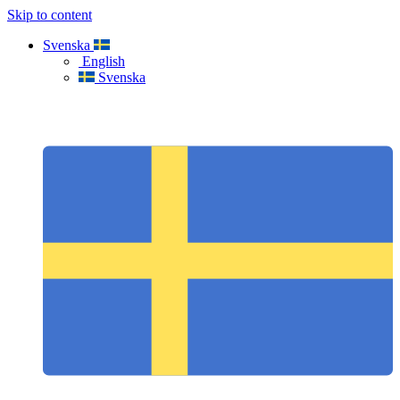
Skip to content
Svenska
English
Svenska