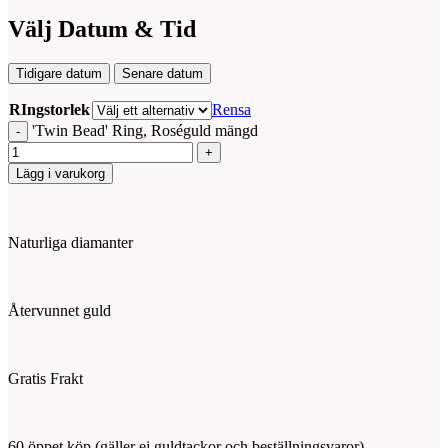
Välj Datum & Tid
Tidigare datum
Senare datum
RIngstorlek
Rensa
'Twin Bead' Ring, Roséguld mängd
Lägg i varukorg
Naturliga diamanter
Återvunnet guld
Gratis Frakt
60 öppet köp (gäller ej guldtackor och beställningsvaror)