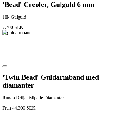
'Bead' Creoler, Gulguld 6 mm
18k Gulguld
7.700
SEK
'Twin Bead' Guldarmband med
diamanter
Runda Briljantslipade Diamanter
Från
44.300
SEK