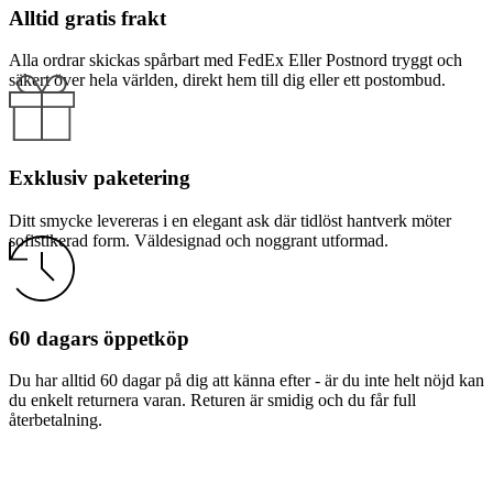
Alltid gratis frakt
Alla ordrar skickas spårbart med FedEx Eller Postnord tryggt och
säkert över hela världen, direkt hem till dig eller ett postombud.
Exklusiv paketering
Ditt smycke levereras i en elegant ask där tidlöst hantverk möter
sofistikerad form. Väldesignad och noggrant utformad.
60 dagars öppetköp
Du har alltid 60 dagar på dig att känna efter - är du inte helt nöjd kan
du enkelt returnera varan. Returen är smidig och du får full
återbetalning.