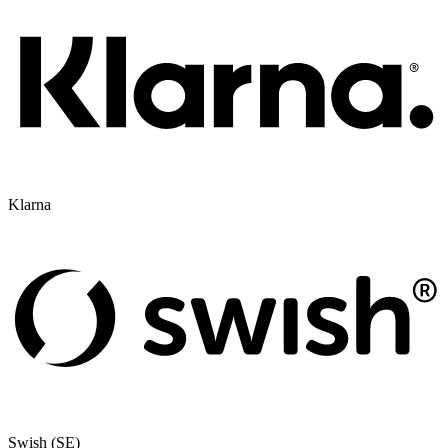
Klarna
Swish (SE)