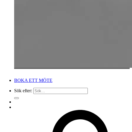
BOKA ETT MÖTE
Sök efter: