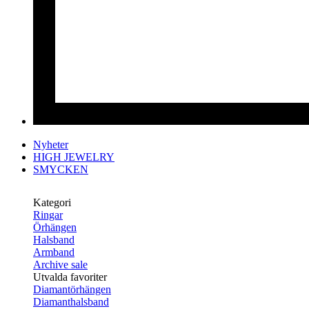
Nyheter
HIGH JEWELRY
SMYCKEN
Kategori
Ringar
Örhängen
Halsband
Armband
Archive sale
Utvalda favoriter
Diamantörhängen
Diamanthalsband