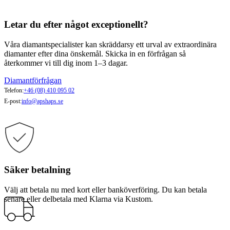
Letar du efter något exceptionellt?
Våra diamantspecialister kan skräddarsy ett urval av extraordinära
diamanter efter dina önskemål. Skicka in en förfrågan så
återkommer vi till dig inom 1–3 dagar.
Diamantförfrågan
Telefon:
+46 (08) 410 095 02
E-post:
info@apshaps.se
Säker betalning
Välj att betala nu med kort eller banköverföring. Du kan betala
senare eller delbetala med Klarna via Kustom.