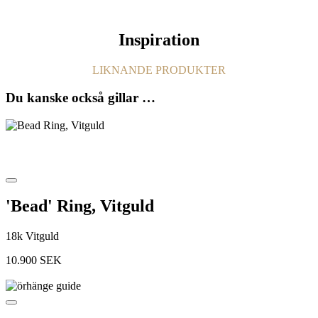
Inspiration
LIKNANDE PRODUKTER
Du kanske också gillar …
'Bead' Ring, Vitguld
18k Vitguld
10.900
SEK