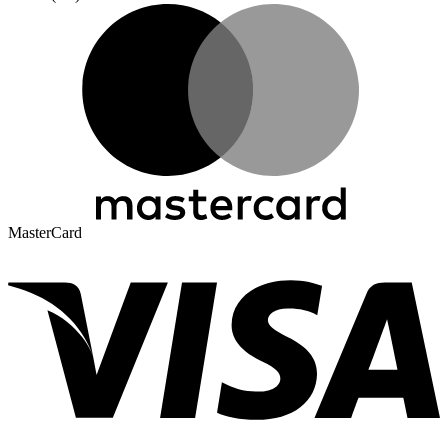
MasterCard