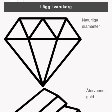
Lägg i varukorg
Naturliga
diamanter
Återvunnet
guld