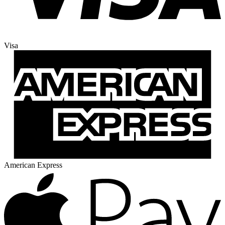
Visa
American Express