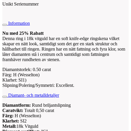
Unikt Serienummer
Information
Nu med 25% Rabatt
Denna ring i 18k vitguld har en soft knife-edge ringskena vilket
skapar en nätt look, samtidigt som det ger en stark struktur och
hållbarhet till ringen. Ringen har en nätt fattning och fyra klor, som
låter diamanten stå i centrum och samtidigt som fattningen
framhäver rundheten av stenen.
Diamantstorlek: 0.50 carat
Färg: H (Wesselton)
Klarhet: SI1)
Slipning/Polering/Symmetri: Excellent.
Diamant- och metalldetaljer
Diamantform:
Rund briljantslipning
Caratvikt:
Totalt 0,50 carat
Färg:
H (Wesselton)
Klarhet:
SI2
Metall:
18k Vitguld