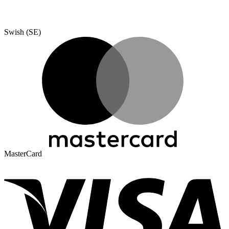
Swish (SE)
MasterCard