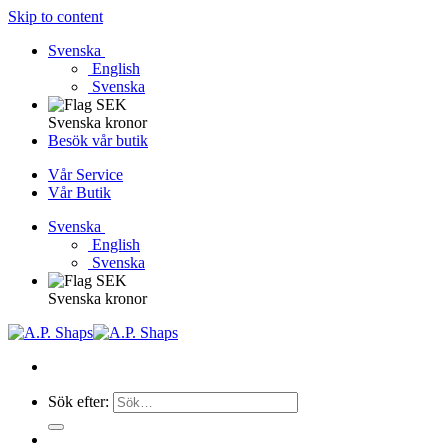
Skip to content
Svenska
English
Svenska
Svenska kronor
Besök vår butik
Vår Service
Vår Butik
Svenska
English
Svenska
Svenska kronor
Sök efter: