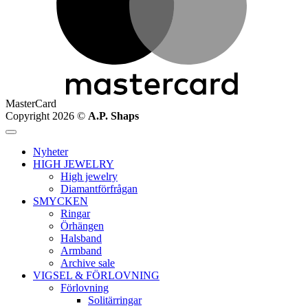
MasterCard
Copyright 2026 ©
A.P. Shaps
Nyheter
HIGH JEWELRY
High jewelry
Diamantförfrågan
SMYCKEN
Ringar
Örhängen
Halsband
Armband
Archive sale
VIGSEL & FÖRLOVNING
Förlovning
Solitärringar