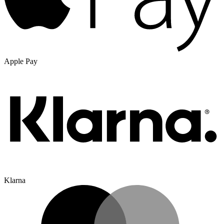
Apple Pay
Klarna