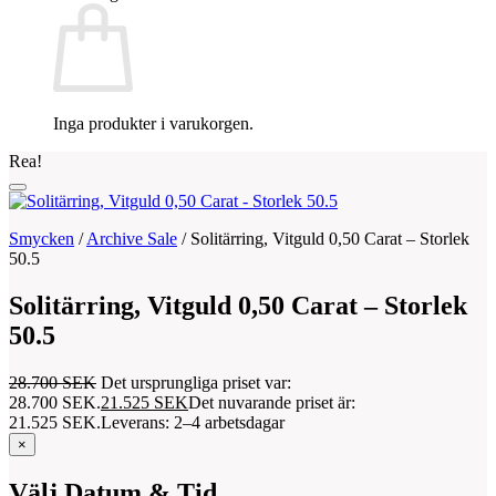
Inga produkter i varukorgen.
Rea!
Smycken
/
Archive Sale
/
Solitärring, Vitguld 0,50 Carat – Storlek
50.5
Solitärring, Vitguld 0,50 Carat – Storlek
50.5
28.700
SEK
Det ursprungliga priset var:
28.700 SEK.
21.525
SEK
Det nuvarande priset är:
21.525 SEK.
Leverans: 2–4 arbetsdagar
×
Välj Datum & Tid