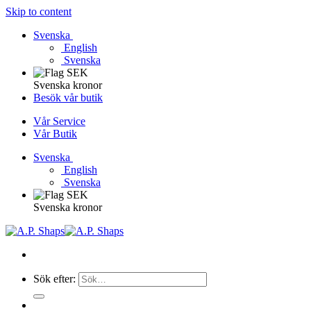
Skip to content
Svenska
English
Svenska
Svenska kronor
Besök vår butik
Vår Service
Vår Butik
Svenska
English
Svenska
Svenska kronor
Sök efter: