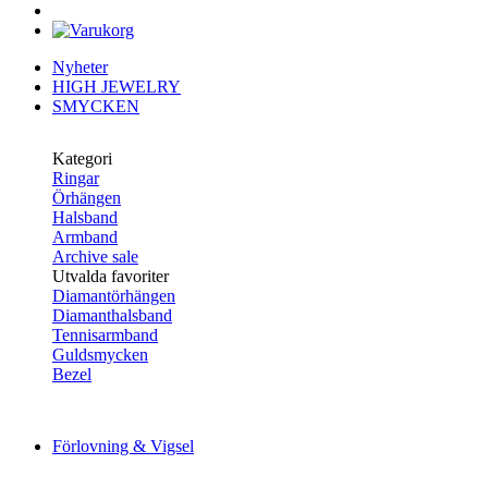
Nyheter
HIGH JEWELRY
SMYCKEN
Kategori
Ringar
Örhängen
Halsband
Armband
Archive sale
Utvalda favoriter
Diamantörhängen
Diamanthalsband
Tennisarmband
Guldsmycken
Bezel
Förlovning & Vigsel