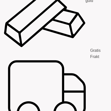
guld
Gratis
Frakt