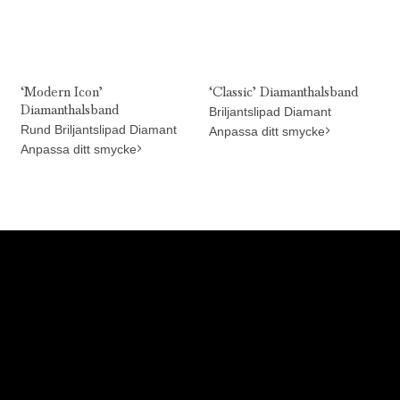
‘Modern Icon’
‘Classic’ Diamanthalsband
Diamanthalsband
Briljantslipad Diamant
Rund Briljantslipad Diamant
Anpassa ditt smycke
Anpassa ditt smycke