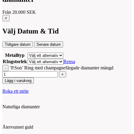
Från
20.000
SEK
×
Välj Datum & Tid
Tidigare datum
Senare datum
Metalltyp
RIngstorlek
Rensa
‘P.Son’ Ring med champagnefärgade diamanter mängd
Lägg i varukorg
Boka ett möte
Naturliga diamanter
Återvunnet guld