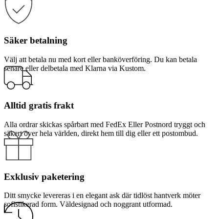
Säker betalning
Välj att betala nu med kort eller banköverföring. Du kan betala
senare eller delbetala med Klarna via Kustom.
Alltid gratis frakt
Alla ordrar skickas spårbart med FedEx Eller Postnord tryggt och
säkert över hela världen, direkt hem till dig eller ett postombud.
Exklusiv paketering
Ditt smycke levereras i en elegant ask där tidlöst hantverk möter
sofistikerad form. Väldesignad och noggrant utformad.