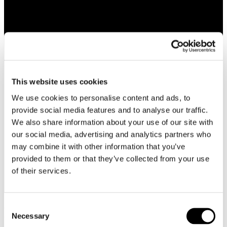
This website uses cookies
We use cookies to personalise content and ads, to
provide social media features and to analyse our traffic.
We also share information about your use of our site with
our social media, advertising and analytics partners who
may combine it with other information that you’ve
provided to them or that they’ve collected from your use
of their services.
Consent
Handgjorda Smycken
Necessary
Selection