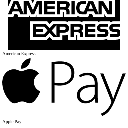
American Express
Apple Pay