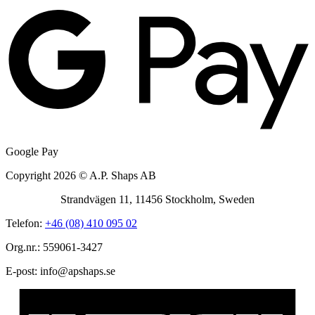
Google Pay
Copyright 2026 © A.P. Shaps AB
Strandvägen 11, 11456 Stockholm, Sweden
Telefon:
+46 (08) 410 095 02
Org.nr.: 559061-3427
E-post:
@ofni
es.spahspa