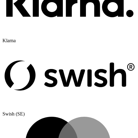
Klarna
Swish (SE)