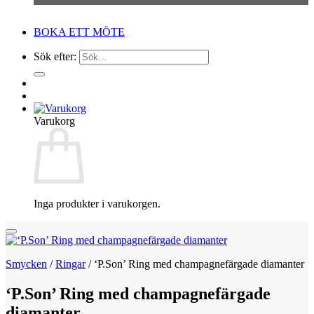
BOKA ETT MÖTE
Sök efter:
Varukorg
Inga produkter i varukorgen.
Smycken
/
Ringar
/
‘P.Son’ Ring med champagnefärgade diamanter
‘P.Son’ Ring med champagnefärgade
diamanter