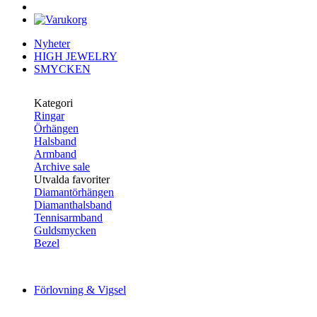
Nyheter
HIGH JEWELRY
SMYCKEN
Kategori
Ringar
Örhängen
Halsband
Armband
Archive sale
Utvalda favoriter
Diamantörhängen
Diamanthalsband
Tennisarmband
Guldsmycken
Bezel
Förlovning & Vigsel