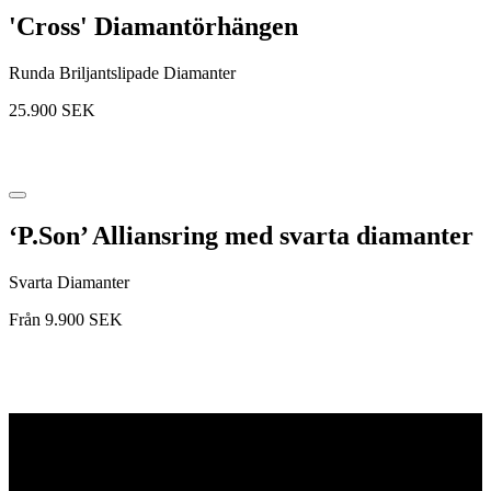
'Cross' Diamantörhängen
Runda Briljantslipade Diamanter
25.900
SEK
‘P.Son’ Alliansring med svarta diamanter
Svarta Diamanter
Från
9.900
SEK