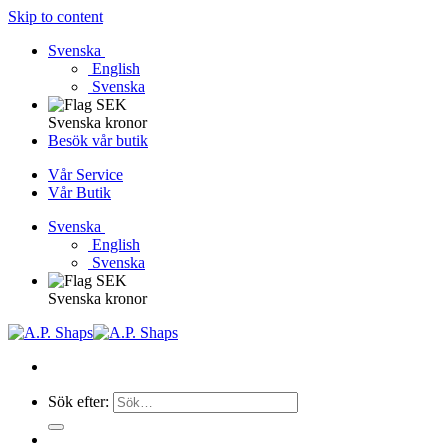
Skip to content
Svenska
English
Svenska
Svenska kronor
Besök vår butik
Vår Service
Vår Butik
Svenska
English
Svenska
Svenska kronor
Sök efter: