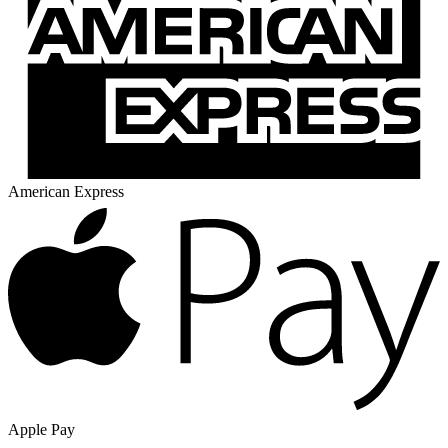
American Express
Apple Pay