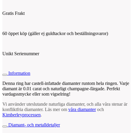
Gratis Frakt
60 öppet köp (gäller ej guldtackor och beställningsvaror)
Unikt Serienummer
Information
Denna ring har castell-infattade diamanter runtom hela ringen. Varje
diamant är 0.01 carat och naturligt champagne-färgade. Perfekt
vardagssmycke eller som vigselring!
Vi använder uteslutande naturliga diamanter, och alla våra stenar är
konfliktfria diamanter. Läs mer om
våra diamanter
och
Kimberleyprocessen
.
Diamant- och metalldetaljer