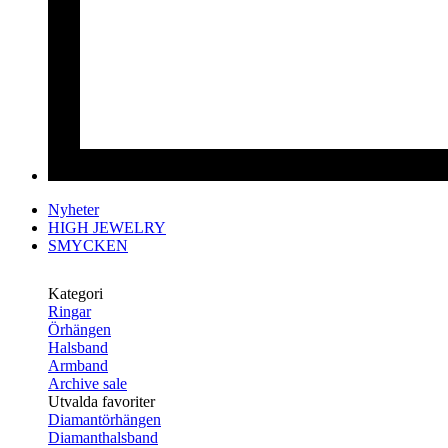
Nyheter
HIGH JEWELRY
SMYCKEN
Kategori
Ringar
Örhängen
Halsband
Armband
Archive sale
Utvalda favoriter
Diamantörhängen
Diamanthalsband