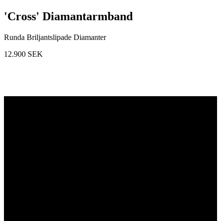
'Cross' Diamantarmband
Runda Briljantslipade Diamanter
12.900
SEK