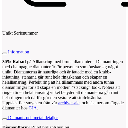
Unikt Serienummer
Information
30% Rabatt
på Alliansring med bruna diamanter – Diamantringen
med champagne diamanter är för personen som önskar sig något
unikt. Diamanterna är naturliga och är fattade med en krabb-
infattning, stenarna går runt hela ringskenan och skapar en
helalliansring. Perfekt ring att ha tillsammans med andra tunna
diamantringar för att skapa en modern ”stacking” look. Notera att
ringen är en helalliansring vilket betyder att diamanterna går runt
hela ringen och därför gör den svårare att storleksändra.
Upptäck fler smycken från vår
archive sale
, och läs mer om färgade
diamanter hos
GIA
.
Diamant- och metalldetaljer
Diamantform:
Rund briljantslipning