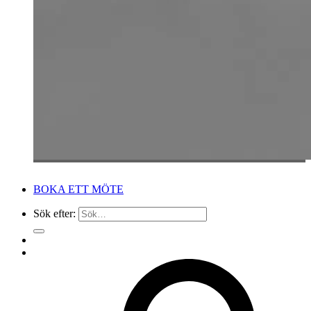
BOKA ETT MÖTE
Sök efter: