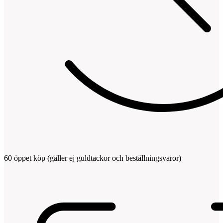
60 öppet köp (gäller ej guldtackor och beställningsvaror)