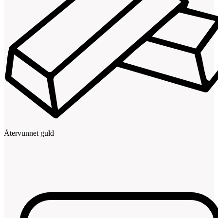
Återvunnet guld