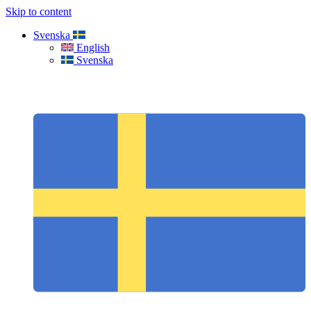
Skip to content
Svenska
English
Svenska