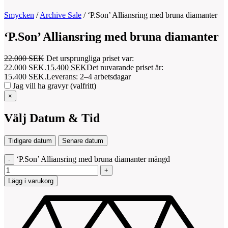
Smycken
/
Archive Sale
/
‘P.Son’ Alliansring med bruna diamanter
‘P.Son’ Alliansring med bruna diamanter
22.000
SEK
Det ursprungliga priset var:
22.000 SEK.
15.400
SEK
Det nuvarande priset är:
15.400 SEK.
Leverans: 2–4 arbetsdagar
Jag vill ha gravyr (valfritt)
×
Välj Datum & Tid
Tidigare datum
Senare datum
‘P.Son’ Alliansring med bruna diamanter mängd
Lägg i varukorg