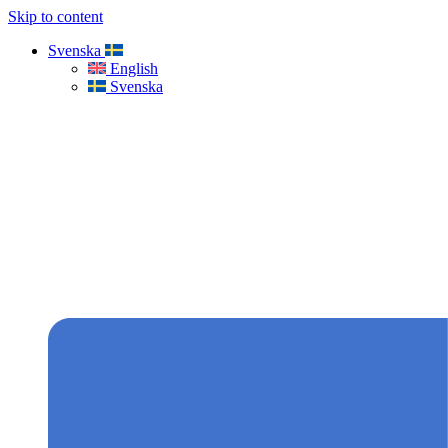
Skip to content
Svenska
English
Svenska