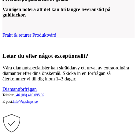
Vänligen notera att det kan bli längre leveranstid på
guldtackor.
Frakt & returer
Produktvård
Letar du efter något exceptionellt?
Våra diamantspecialister kan skräddarsy ett urval av extraordinära
diamanter efter dina önskemål. Skicka in en förfrågan så
återkommer vi till dig inom 1–3 dagar.
Diamantförfrågan
Telefon:
+46 (08) 410 095 02
E-post:
info@apshaps.se