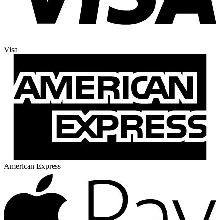
Visa
American Express