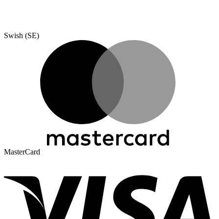
Swish (SE)
MasterCard