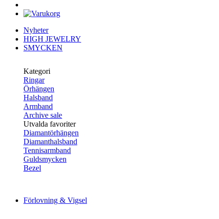
Nyheter
HIGH JEWELRY
SMYCKEN
Kategori
Ringar
Örhängen
Halsband
Armband
Archive sale
Utvalda favoriter
Diamantörhängen
Diamanthalsband
Tennisarmband
Guldsmycken
Bezel
Förlovning & Vigsel