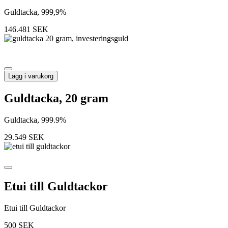
Guldtacka, 999,9%
146.481
SEK
Lägg i varukorg
Guldtacka, 20 gram
Guldtacka, 999.9%
29.549
SEK
Etui till Guldtackor
Etui till Guldtackor
500
SEK