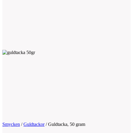
Smycken
/
Guldtackor
/
Guldtacka, 50 gram