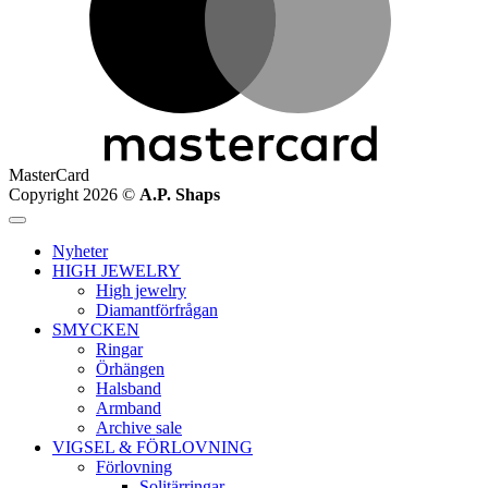
MasterCard
Copyright 2026 ©
A.P. Shaps
Nyheter
HIGH JEWELRY
High jewelry
Diamantförfrågan
SMYCKEN
Ringar
Örhängen
Halsband
Armband
Archive sale
VIGSEL & FÖRLOVNING
Förlovning
Solitärringar