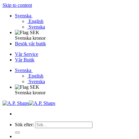
Skip to content
Svenska
English
Svenska
Svenska kronor
Besök vår butik
Vår Service
Vår Butik
Svenska
English
Svenska
Svenska kronor
Sök efter: