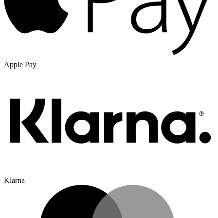
Apple Pay
Klarna