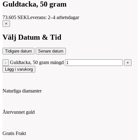
Guldtacka, 50 gram
73.605
SEK
Leverans: 2–4 arbetsdagar
×
Välj Datum & Tid
Tidigare datum
Senare datum
Guldtacka, 50 gram mängd
Lägg i varukorg
Naturliga diamanter
Återvunnet guld
Gratis Frakt