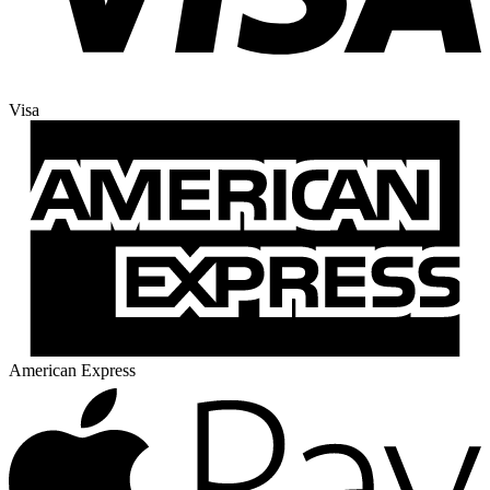
Visa
American Express