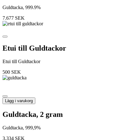
Guldtacka, 999.9%
7.677
SEK
Etui till Guldtackor
Etui till Guldtackor
500
SEK
Lägg i varukorg
Guldtacka, 2 gram
Guldtacka, 999,9%
3.334
SEK