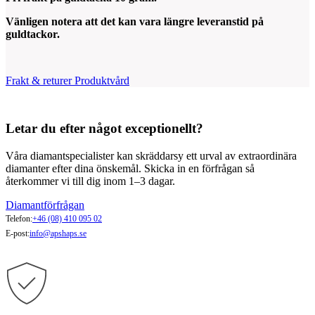
Vänligen notera att det kan vara längre leveranstid på
guldtackor.
Frakt & returer
Produktvård
Letar du efter något exceptionellt?
Våra diamantspecialister kan skräddarsy ett urval av extraordinära
diamanter efter dina önskemål. Skicka in en förfrågan så
återkommer vi till dig inom 1–3 dagar.
Diamantförfrågan
Telefon:
+46 (08) 410 095 02
E-post:
info@apshaps.se