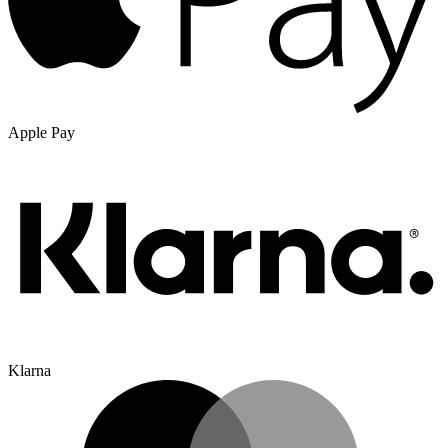
Apple Pay
Klarna