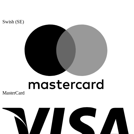
Swish (SE)
MasterCard