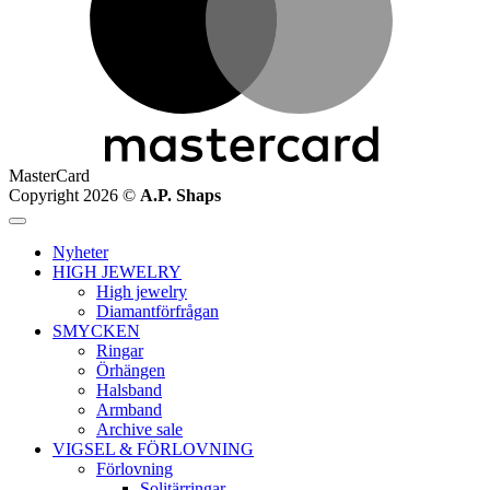
MasterCard
Copyright 2026 ©
A.P. Shaps
Nyheter
HIGH JEWELRY
High jewelry
Diamantförfrågan
SMYCKEN
Ringar
Örhängen
Halsband
Armband
Archive sale
VIGSEL & FÖRLOVNING
Förlovning
Solitärringar