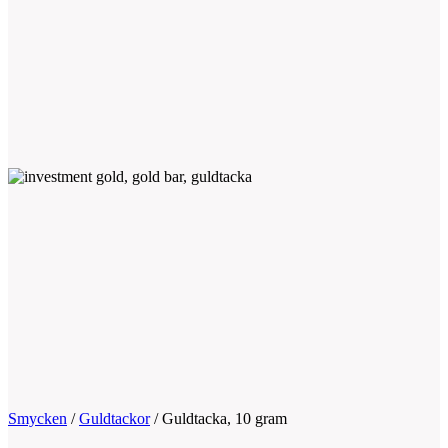
Smycken
/
Guldtackor
/
Guldtacka, 10 gram