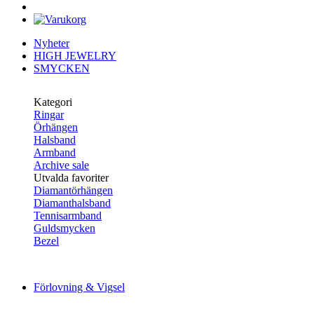
Nyheter
HIGH JEWELRY
SMYCKEN
Kategori
Ringar
Örhängen
Halsband
Armband
Archive sale
Utvalda favoriter
Diamantörhängen
Diamanthalsband
Tennisarmband
Guldsmycken
Bezel
Förlovning & Vigsel