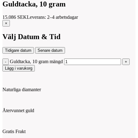
Guldtacka, 10 gram
15.086
SEK
Leverans: 2–4 arbetsdagar
×
Välj Datum & Tid
Tidigare datum
Senare datum
Guldtacka, 10 gram mängd
Lägg i varukorg
Naturliga diamanter
Återvunnet guld
Gratis Frakt