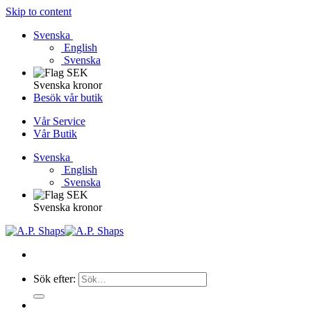
Skip to content
Svenska
English
Svenska
Svenska kronor
Besök vår butik
Vår Service
Vår Butik
Svenska
English
Svenska
Svenska kronor
Sök efter: