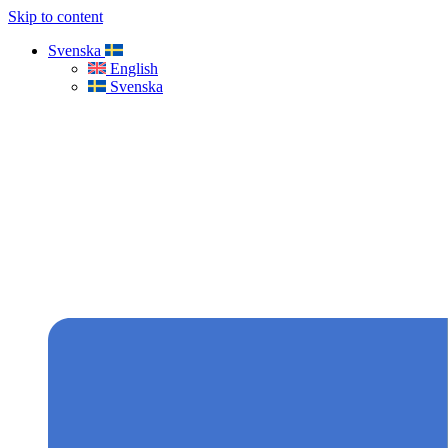
Skip to content
Svenska
English
Svenska