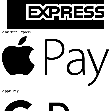
American Express
Apple Pay