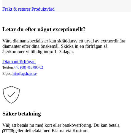
Frakt & returer
Produktvård
Letar du efter något exceptionellt?
Våra diamantspecialister kan skräddarsy ett urval av extraordinära
diamanter efter dina önskemål. Skicka in en förfrågan så
återkommer vi till dig inom 1–3 dagar.
Diamantförfrågan
Telefon:
+46 (08) 410 095 02
E-post:
info@apshaps.se
Säker betalning
Välj att betala nu med kort eller banköverföring. Du kan betala
senare eller delbetala med Klarna via Kustom.