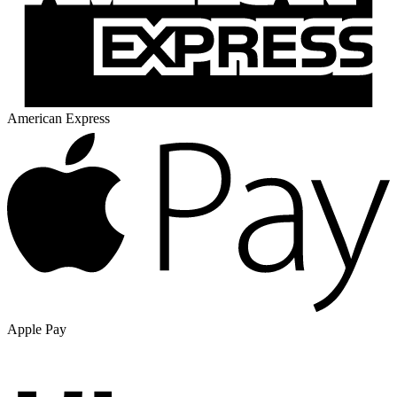
American Express
Apple Pay