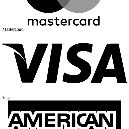
MasterCard
Visa