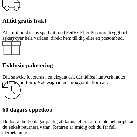
Alltid gratis frakt
Alla ordrar skickas spårbart med FedEx Eller Postnord tryggt och
säkert över hela världen, direkt hem till dig eller ett postombud.
Exklusiv paketering
Ditt smycke levereras i en elegant ask där tidlöst hantverk möter
sofistikerad form. Väldesignad och noggrant utformad.
60 dagars öppetköp
Du har alltid 60 dagar på dig att känna efter - är du inte helt nöjd kan
du enkelt returnera varan. Returen är smidig och du får full
återbetalning.