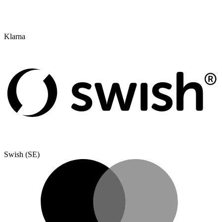
Klarna
Swish (SE)