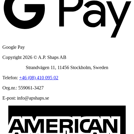
Google Pay
Copyright 2026 © A.P. Shaps AB
Strandvägen 11, 11456 Stockholm, Sweden
Telefon:
+46 (08) 410 095 02
Org.nr.: 559061-3427
E-post:
@ofni
es.spahspa