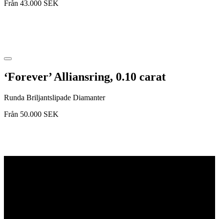
Från
43.000
SEK
‘Forever’ Alliansring, 0.10 carat
Runda Briljantslipade Diamanter
Från
50.000
SEK