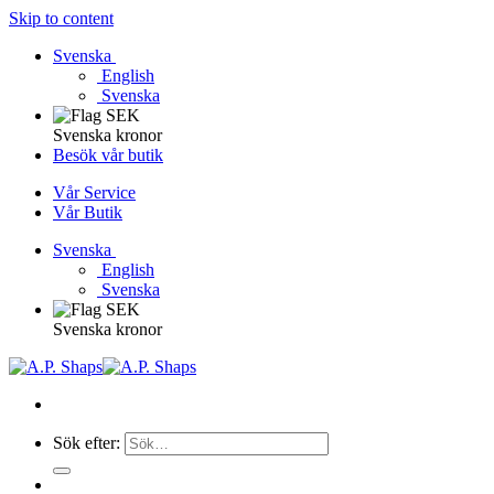
Skip to content
Svenska
English
Svenska
Svenska kronor
Besök vår butik
Vår Service
Vår Butik
Svenska
English
Svenska
Svenska kronor
Sök efter: