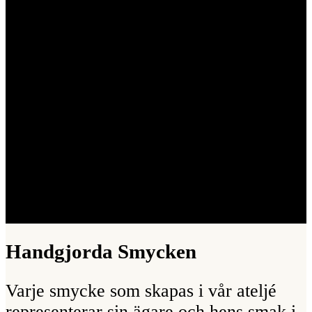
Handgjorda Smycken
Varje smycke som skapas i vår ateljé
representerar sin ägare och hens smak i