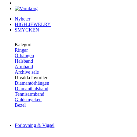
Nyheter
HIGH JEWELRY
SMYCKEN
Kategori
Ringar
Örhängen
Halsband
Armband
Archive sale
Utvalda favoriter
Diamantörhängen
Diamanthalsband
Tennisarmband
Guldsmycken
Bezel
Förlovning & Vigsel