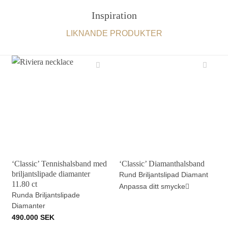
Inspiration
LIKNANDE PRODUKTER
‘Classic’ Tennishalsband med
‘Classic’ Diamanthalsband
briljantslipade diamanter
Rund Briljantslipad Diamant
11.80 ct
Anpassa ditt smycke
Runda Briljantslipade
Diamanter
490.000
SEK