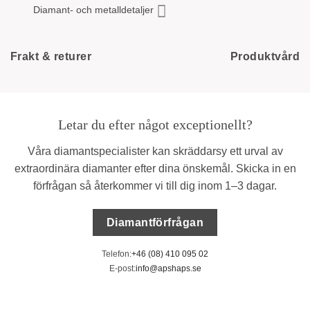
Diamant- och metalldetaljer
Frakt & returer
Produktvård
Letar du efter något exceptionellt?
Våra diamantspecialister kan skräddarsy ett urval av
extraordinära diamanter efter dina önskemål. Skicka in en
förfrågan så återkommer vi till dig inom 1–3 dagar.
Diamantförfrågan
Telefon:
+46 (08) 410 095 02
E-post:
info@apshaps.se