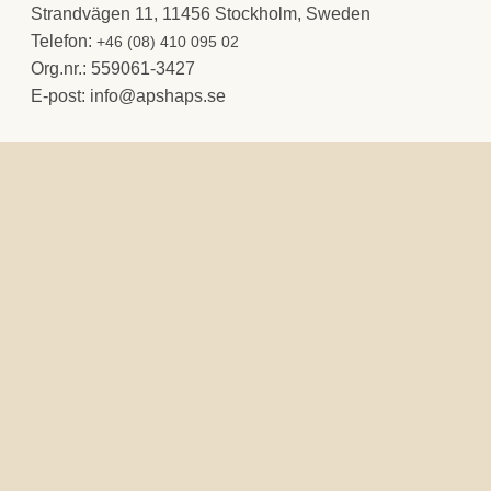
Strandvägen 11, 11456 Stockholm, Sweden
Telefon:
+46 (08) 410 095 02
Org.nr.: 559061-3427
E-post:
@ofni
es.spahspa