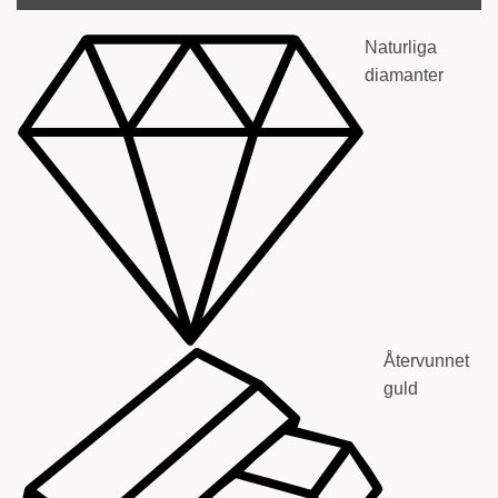
Naturliga
diamanter
Återvunnet
guld