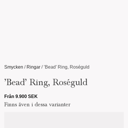
Smycken
/
Ringar
/
’Bead’ Ring, Roséguld
’Bead’ Ring, Roséguld
Från
9.900
SEK
Finns även i dessa varianter