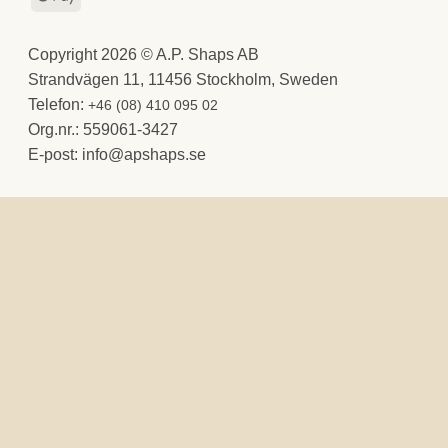
Pay
Copyright 2026 © A.P. Shaps AB
Strandvägen 11, 11456 Stockholm, Sweden
Telefon:
+46 (08) 410 095 02
Org.nr.: 559061-3427
E-post:
@ofni
es.spahspa