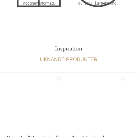
noggrant utformad.
du får full återbetalning.
Inspiration
LIKNANDE PRODUKTER