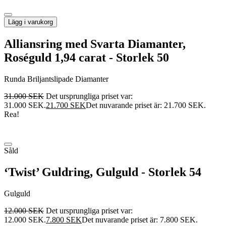
Lägg i varukorg
Alliansring med Svarta Diamanter,
Roséguld 1,94 carat - Storlek 50
Runda Briljantslipade Diamanter
31.000
SEK
Det ursprungliga priset var:
31.000 SEK.
21.700
SEK
Det nuvarande priset är: 21.700 SEK.
Rea!
Såld
‘Twist’ Guldring, Gulguld - Storlek 54
Gulguld
12.000
SEK
Det ursprungliga priset var:
12.000 SEK.
7.800
SEK
Det nuvarande priset är: 7.800 SEK.