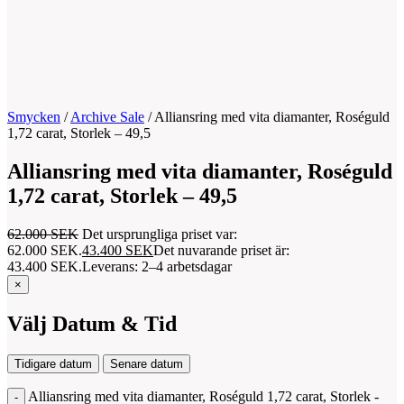
Smycken
/
Archive Sale
/
Alliansring med vita diamanter, Roséguld
1,72 carat, Storlek – 49,5
Alliansring med vita diamanter, Roséguld
1,72 carat, Storlek – 49,5
62.000
SEK
Det ursprungliga priset var:
62.000 SEK.
43.400
SEK
Det nuvarande priset är:
43.400 SEK.
Leverans: 2–4 arbetsdagar
×
Välj Datum & Tid
Tidigare datum
Senare datum
Alliansring med vita diamanter, Roséguld 1,72 carat, Storlek -