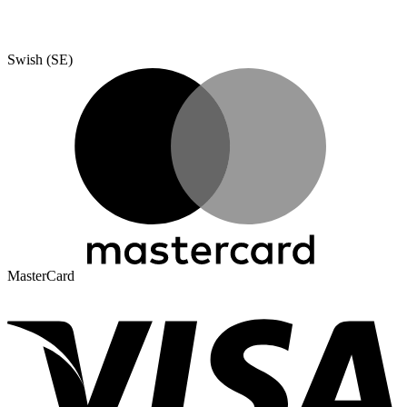
Swish (SE)
MasterCard