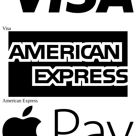
Visa
American Express