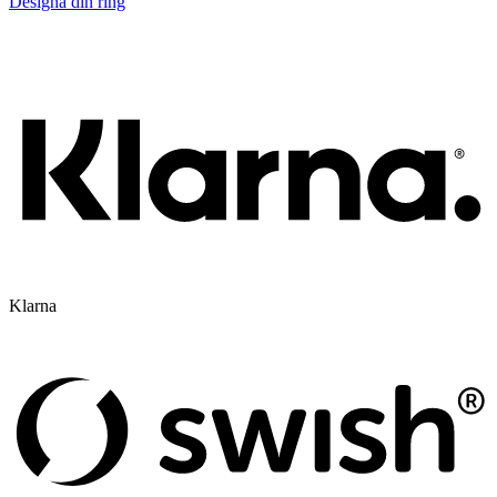
Designa din ring
Klarna