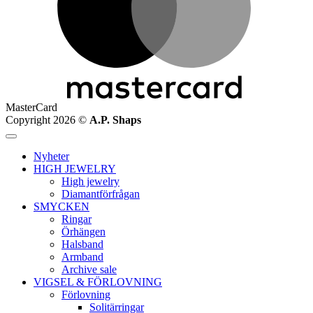
MasterCard
Copyright 2026 ©
A.P. Shaps
Nyheter
HIGH JEWELRY
High jewelry
Diamantförfrågan
SMYCKEN
Ringar
Örhängen
Halsband
Armband
Archive sale
VIGSEL & FÖRLOVNING
Förlovning
Solitärringar