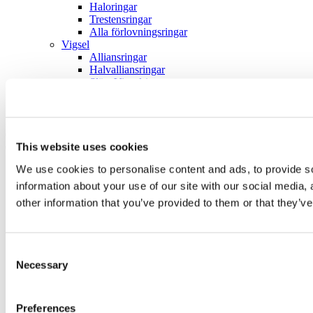
Haloringar
Trestensringar
Alla förlovningsringar
Vigsel
Alliansringar
Halvalliansringar
Släta Vigselringar
Alla vigselringar
Boka ett möte
This website uses cookies
We use cookies to personalise content and ads, to provide so
information about your use of our site with our social media,
other information that you’ve provided to them or that they’ve
Consent
Necessary
Selection
Preferences