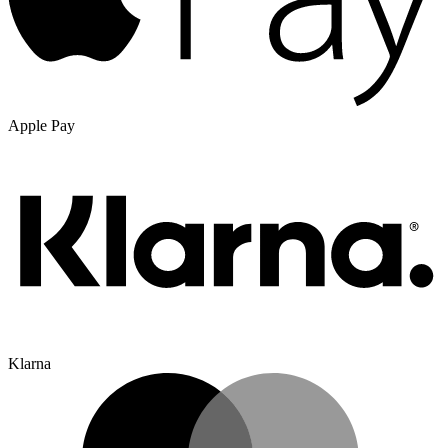
Apple Pay
Klarna