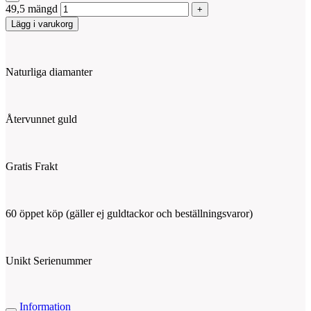
49,5 mängd
Lägg i varukorg
Naturliga diamanter
Återvunnet guld
Gratis Frakt
60 öppet köp (gäller ej guldtackor och beställningsvaror)
Unikt Serienummer
Information