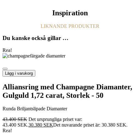
Inspiration
LIKNANDE PRODUKTER
Du kanske också gillar …
Rea!
Lägg i varukorg
Alliansring med Champagne Diamanter,
Gulguld 1,72 carat, Storlek - 50
Runda Briljantslipade Diamanter
43.400
SEK
Det ursprungliga priset var:
43.400 SEK.
30.380
SEK
Det nuvarande priset är: 30.380 SEK.
Rea!