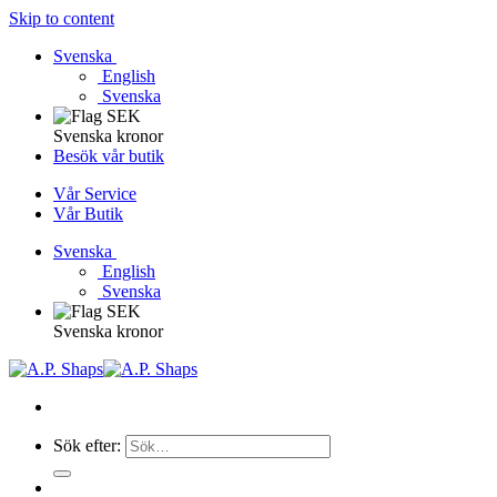
Skip to content
Svenska
English
Svenska
Svenska kronor
Besök vår butik
Vår Service
Vår Butik
Svenska
English
Svenska
Svenska kronor
Sök efter: