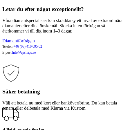
Letar du efter något exceptionellt?
Våra diamantspecialister kan skräddarsy ett urval av extraordinära
diamanter efter dina önskemål. Skicka in en förfrågan så
återkommer vi till dig inom 1–3 dagar.
Diamantförfrågan
Telefon:
+46 (08) 410 095 02
E-post:
info@apshaps.se
Säker betalning
Välj att betala nu med kort eller banköverföring. Du kan betala
senare eller delbetala med Klarna via Kustom.