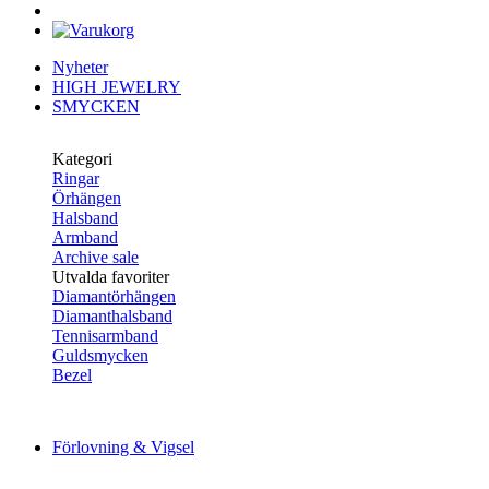
Nyheter
HIGH JEWELRY
SMYCKEN
Kategori
Ringar
Örhängen
Halsband
Armband
Archive sale
Utvalda favoriter
Diamantörhängen
Diamanthalsband
Tennisarmband
Guldsmycken
Bezel
Förlovning & Vigsel