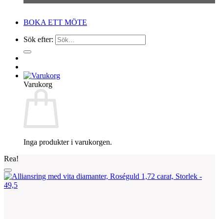
BOKA ETT MÖTE
Sök efter:
Varukorg
Inga produkter i varukorgen.
Rea!