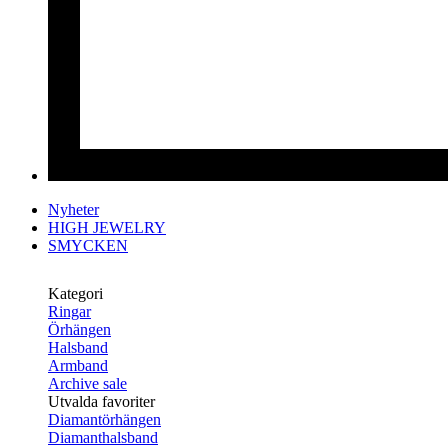
Nyheter
HIGH JEWELRY
SMYCKEN
Kategori
Ringar
Örhängen
Halsband
Armband
Archive sale
Utvalda favoriter
Diamantörhängen
Diamanthalsband