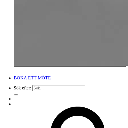
BOKA ETT MÖTE
Sök efter: