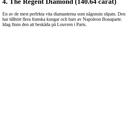
4. The Regent Diamond (140.64 carat)
En av de mest perfekta vita diamanterna som någonsin slipats. Den
har tillhört flera franska kungar och bars av Napoleon Bonaparte.
Idag finns den att beskåda på Louvren i Paris.