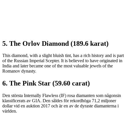
5. The Orlov Diamond (189.6 karat)
This diamond, with a slight bluish tint, has a rich history and is part
of the Russian Imperial Scepter. It is believed to have originated in
India and later became one of the most valuable jewels of the
Romanov dynasty.
6. The Pink Star (59.60 carat)
Den största Internally Flawless (IF) rosa diamanten som någonsin
klassificerats av GIA. Den såldes för rekordhöga 71,2 miljoner
dollar vid en auktion 2017 och är en av de dyraste diamanterna i
världen.