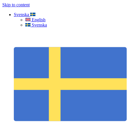
Skip to content
Svenska
English
Svenska