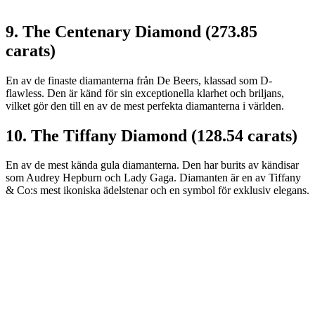
9. The Centenary Diamond (273.85
carats)
En av de finaste diamanterna från De Beers, klassad som D-
flawless. Den är känd för sin exceptionella klarhet och briljans,
vilket gör den till en av de mest perfekta diamanterna i världen.
10. The Tiffany Diamond (128.54 carats)
En av de mest kända gula diamanterna. Den har burits av kändisar
som Audrey Hepburn och Lady Gaga. Diamanten är en av Tiffany
& Co:s mest ikoniska ädelstenar och en symbol för exklusiv elegans.